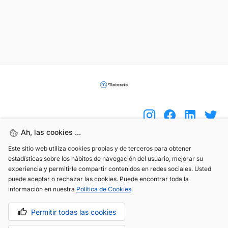
Ah, las cookies ...
Este sitio web utiliza cookies propias y de terceros para obtener
(+34) 744 408 070
estadísticas sobre los hábitos de navegación del usuario, mejorar su
experiencia y permitirle compartir contenidos en redes sociales. Usted
info@motoreto.com
puede aceptar o rechazar las cookies. Puede encontrar toda la
información en nuestra
Política de Cookies
.
Permitir todas las cookies
Aviso legal
Política de cookies
Política de privacidad