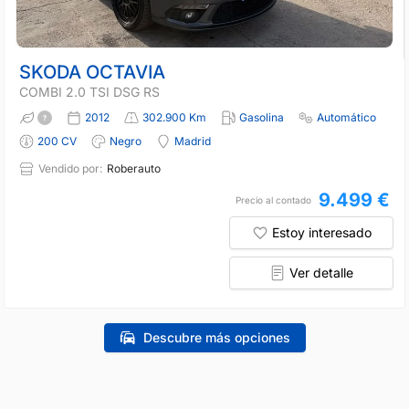
SKODA OCTAVIA
COMBI 2.0 TSI DSG RS
2012
302.900 Km
Gasolina
Automático
200 CV
Negro
Madrid
Vendido por:
Roberauto
9.499 €
Precio al contado
Estoy interesado
Ver detalle
Descubre más opciones