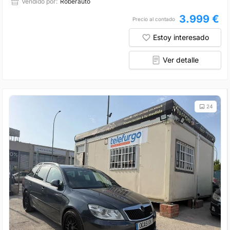
Vendido por:
Roberauto
3.999 €
Precio al contado
Estoy interesado
Ver detalle
24