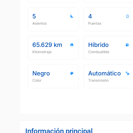
5
4
Asientos
Puertas
65.629 km
Híbrido
Kilometraje
Combustible
Negro
Automático
Color
Transmisión
Información principal