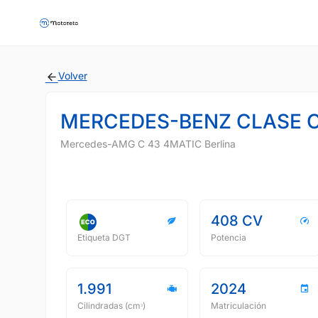
Volver
MERCEDES-BENZ CLASE 
Mercedes-AMG C 43 4MATIC Berlina
408 CV
Etiqueta DGT
Potencia
1.991
2024
Cilindradas (cmᵌ)
Matriculación