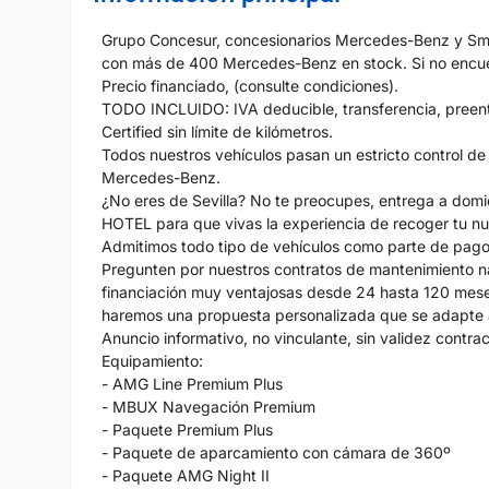
Grupo Concesur, concesionarios Mercedes-Benz y Smar
con más de 400 Mercedes-Benz en stock. Si no encue
Precio financiado, (consulte condiciones).
TODO INCLUIDO: IVA deducible, transferencia, preen
Certified sin límite de kilómetros.
Todos nuestros vehículos pasan un estricto control de 
Mercedes-Benz.
¿No eres de Sevilla? No te preocupes, entrega a dom
HOTEL para que vivas la experiencia de recoger tu n
Admitimos todo tipo de vehículos como parte de pago
Pregunten por nuestros contratos de mantenimiento 
financiación muy ventajosas desde 24 hasta 120 mese
haremos una propuesta personalizada que se adapte 
Anuncio informativo, no vinculante, sin validez contrac
Equipamiento:
- AMG Line Premium Plus
- MBUX Navegación Premium
- Paquete Premium Plus
- Paquete de aparcamiento con cámara de 360º
- Paquete AMG Night II