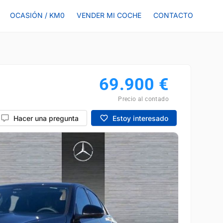
OCASIÓN / KM0
VENDER MI COCHE
CONTACTO
69.900
€
Precio al contado
Hacer una pregunta
Estoy interesado