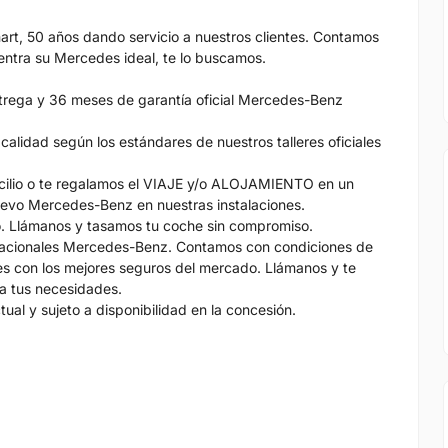
t, 50 años dando servicio a nuestros clientes. Contamos
ntra su Mercedes ideal, te lo buscamos.
trega y 36 meses de garantía oficial Mercedes-Benz
calidad según los estándares de nuestros talleres oficiales
icilio o te regalamos el VIAJE y/o ALOJAMIENTO en un
uevo Mercedes-Benz en nuestras instalaciones.
. Llámanos y tasamos tu coche sin compromiso.
nacionales Mercedes-Benz. Contamos con condiciones de
s con los mejores seguros del mercado. Llámanos y te
a tus necesidades.
tual y sujeto a disponibilidad en la concesión.