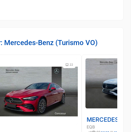
r: Mercedes-Benz (Turismo VO)
22
MERCEDES-BE
EQB