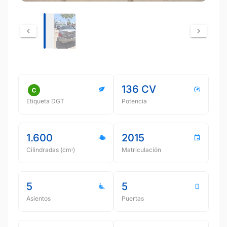
136 CV
Etiqueta DGT
Potencia
1.600
2015
Cilindradas (cmᵌ)
Matriculación
5
5
Asientos
Puertas