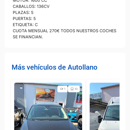
MOTOR: 1600 CC
CABALLOS: 136CV
PLAZAS: 5
PUERTAS: 5
ETIQUETA: C
CUOTA MENSUAL 270€ TODOS NUESTROS COCHES
SE FINANCIAN.
Más vehículos de Autollano
1
10