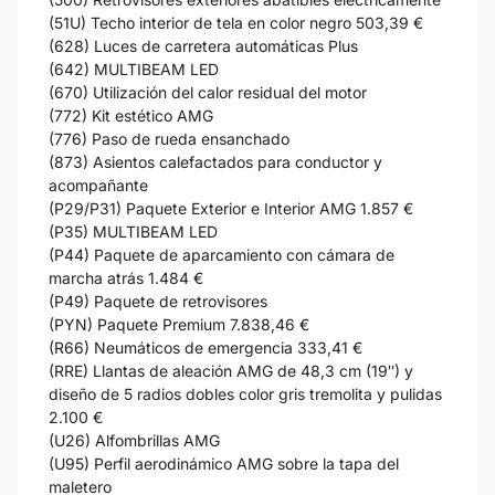
(51U) Techo interior de tela en color negro 503,39 €
(628) Luces de carretera automáticas Plus
(642) MULTIBEAM LED
(670) Utilización del calor residual del motor
(772) Kit estético AMG
(776) Paso de rueda ensanchado
(873) Asientos calefactados para conductor y
acompañante
(P29/P31) Paquete Exterior e Interior AMG 1.857 €
(P35) MULTIBEAM LED
(P44) Paquete de aparcamiento con cámara de
marcha atrás 1.484 €
(P49) Paquete de retrovisores
(PYN) Paquete Premium 7.838,46 €
(R66) Neumáticos de emergencia 333,41 €
(RRE) Llantas de aleación AMG de 48,3 cm (19″) y
diseño de 5 radios dobles color gris tremolita y pulidas
2.100 €
(U26) Alfombrillas AMG
(U95) Perfil aerodinámico AMG sobre la tapa del
maletero