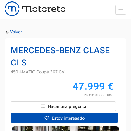
Volver
MERCEDES-BENZ CLASE
CLS
450 4MATIC Coupé 367 CV
47.999
€
Precio al contado
Hacer una pregunta
Estoy interesado