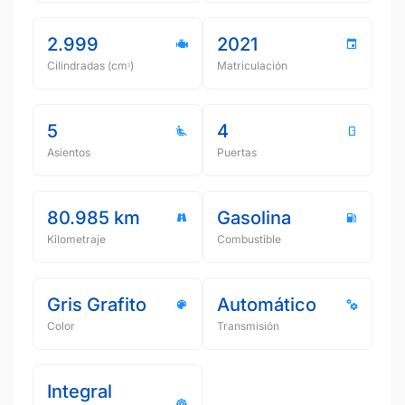
2.999
2021
Cilindradas (cmᵌ)
Matriculación
5
4
Asientos
Puertas
80.985 km
Gasolina
Kilometraje
Combustible
Gris Grafito
Automático
Color
Transmisión
Integral