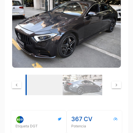
367 CV
Etiqueta DGT
Potencia