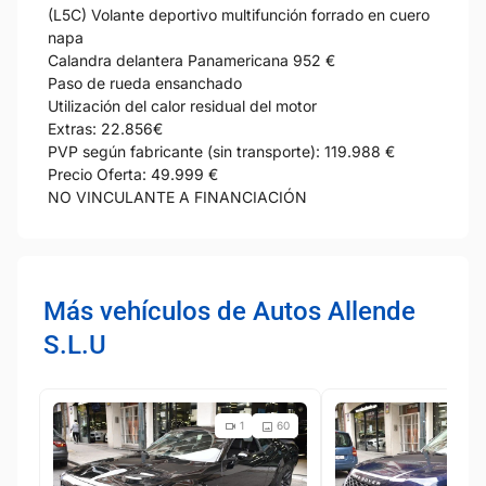
(L5C) Volante deportivo multifunción forrado en cuero
napa
Calandra delantera Panamericana 952 €
Paso de rueda ensanchado
Utilización del calor residual del motor
Extras: 22.856€
PVP según fabricante (sin transporte): 119.988 €
Precio Oferta: 49.999 €
NO VINCULANTE A FINANCIACIÓN
Más vehículos de Autos Allende
S.L.U
1
60