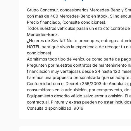
Grupo Concesur, concesionarios Mercedes-Benz y Smar
con más de 400 Mercedes-Benz en stock. Si no encuen
Precio financiado, (consulte condiciones).
Todos nuestros vehículos pasan un estricto control de 
Mercedes-Benz.
¿No eres de Sevilla? No te preocupes, entrega a dom
HOTEL para que vivas la experiencia de recoger tu n
condiciones)
Admitimos todo tipo de vehículos como parte de pago
Pregunten por nuestros contratos de mantenimiento 
financiación muy ventajosas desde 24 hasta 120 mese
haremos una propuesta personalizada que se adapte 
Conformidad con el Decreto 256/2003 de Andalucía, po
consumidores en la adquisición, por compraventa, de 
Equipamiento descrito válido salvo error u omisión. El
contractual. Pintura y extras pueden no estar incluidos
Consulta disponibilidad. 9016