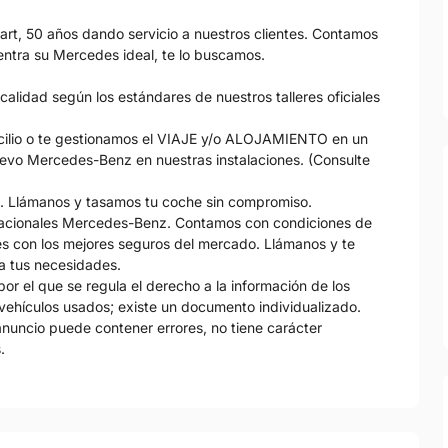
t, 50 años dando servicio a nuestros clientes. Contamos
tra su Mercedes ideal, te lo buscamos.
calidad según los estándares de nuestros talleres oficiales
icilio o te gestionamos el VIAJE y/o ALOJAMIENTO en un
uevo Mercedes-Benz en nuestras instalaciones. (Consulte
. Llámanos y tasamos tu coche sin compromiso.
nacionales Mercedes-Benz. Contamos con condiciones de
s con los mejores seguros del mercado. Llámanos y te
a tus necesidades.
r el que se regula el derecho a la información de los
vehículos usados; existe un documento individualizado.
 anuncio puede contener errores, no tiene carácter
.