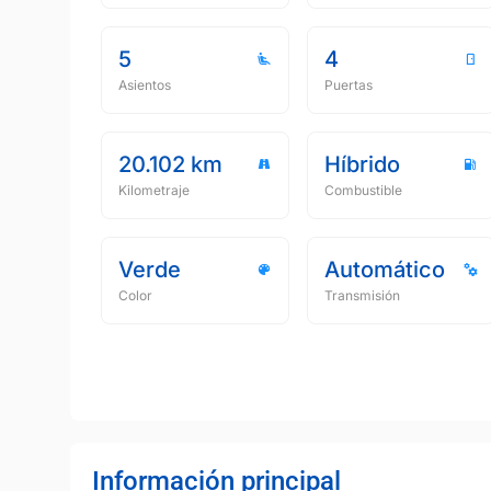
5
4
Asientos
Puertas
20.102 km
Híbrido
Kilometraje
Combustible
Verde
Automático
Color
Transmisión
Información principal