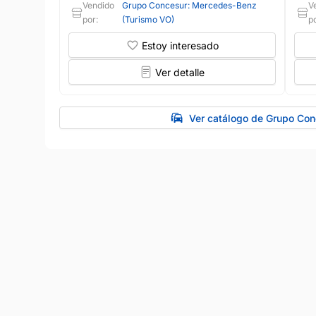
Vendido
Grupo Concesur: Mercedes-Benz
V
por:
(Turismo VO)
po
Estoy interesado
Ver detalle
Ver catálogo de Grupo Co