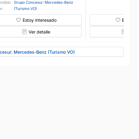
endido
Grupo Concesur: Mercedes-Benz
r:
(Turismo VO)
Estoy interesado
Estoy in
Ver detalle
Ver d
ncesur: Mercedes-Benz (Turismo VO)