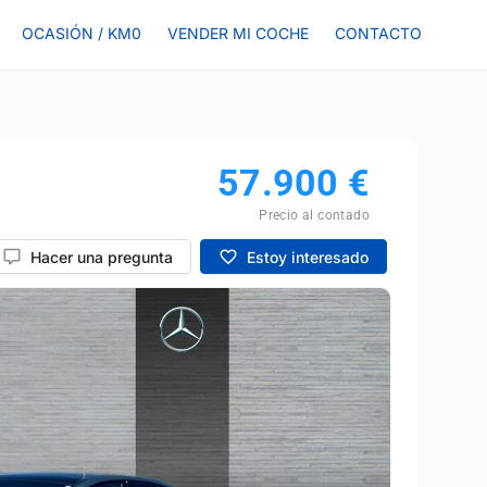
OCASIÓN / KM0
VENDER MI COCHE
CONTACTO
57.900
€
Precio al contado
Hacer una pregunta
Estoy interesado