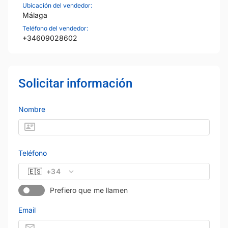
Ubicación del vendedor:
Málaga
Teléfono del vendedor:
+34609028602
Solicitar información
Nombre
Teléfono
🇪🇸
+34
Prefiero que me llamen
Email