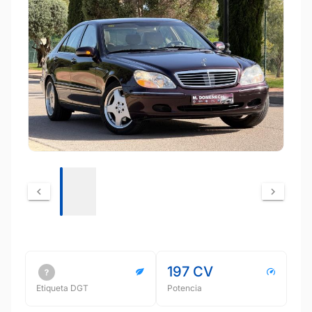
197 CV
Etiqueta DGT
Potencia