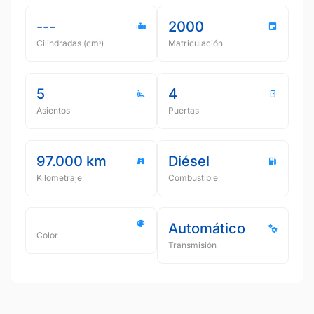
---
2000
Cilindradas (cmᵌ)
Matriculación
5
4
Asientos
Puertas
97.000 km
Diésel
Kilometraje
Combustible
Automático
Color
Transmisión