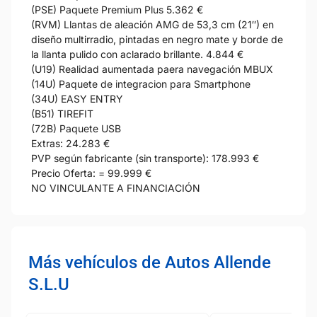
(PSE) Paquete Premium Plus 5.362 €
(RVM) Llantas de aleación AMG de 53,3 cm (21″) en
diseño multirradio, pintadas en negro mate y borde de
la llanta pulido con aclarado brillante. 4.844 €
(U19) Realidad aumentada paera navegación MBUX
(14U) Paquete de integracion para Smartphone
(34U) EASY ENTRY
(B51) TIREFIT
(72B) Paquete USB
Extras: 24.283 €
PVP según fabricante (sin transporte): 178.993 €
Precio Oferta: = 99.999 €
NO VINCULANTE A FINANCIACIÓN
Más vehículos de Autos Allende
S.L.U