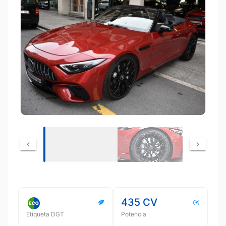
435 CV
Etiqueta DGT
Potencia