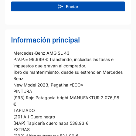
Enviar
Información principal
Mercedes-Benz AMG SL 43
P.V.P.= 99.999 € Transferido, incluidas las tasas e
impuestos que gravan al comprador.
libro de mantenimiento, desde su estreno en Mercedes
Benz.
New Model 2023, Pegatina «ECO»
PINTURA
(993) Rojo Patagonia bright MANUFAKTUR 2.076,98
€
TAPIZADO
(201 A ) Cuero negro
(NAP) Tapicería cuero napa 538,93 €
EXTRAS
(293) Airbags traseros 524,00 €