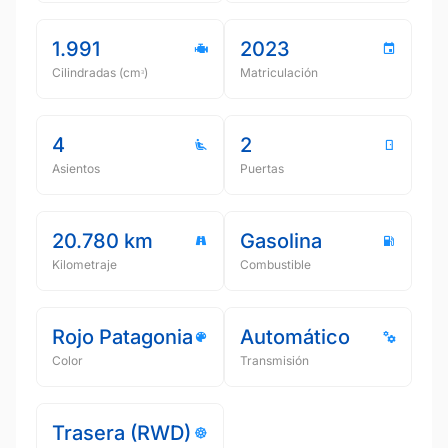
1.991
2023
Cilindradas (cmᵌ)
Matriculación
4
2
Asientos
Puertas
20.780 km
Gasolina
Kilometraje
Combustible
Rojo Patagonia
Automático
Color
Transmisión
Trasera (RWD)