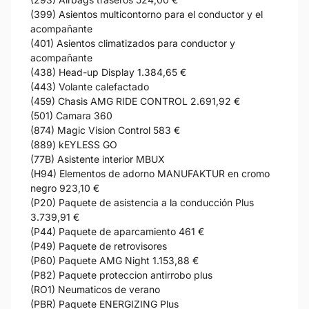
(399) Asientos multicontorno para el conductor y el
acompañante
(401) Asientos climatizados para conductor y
acompañante
(438) Head-up Display 1.384,65 €
(443) Volante calefactado
(459) Chasis AMG RIDE CONTROL 2.691,92 €
(501) Camara 360
(874) Magic Vision Control 583 €
(889) kEYLESS GO
(77B) Asistente interior MBUX
(H94) Elementos de adorno MANUFAKTUR en cromo
negro 923,10 €
(P20) Paquete de asistencia a la conducción Plus
3.739,91 €
(P44) Paquete de aparcamiento 461 €
(P49) Paquete de retrovisores
(P60) Paquete AMG Night 1.153,88 €
(P82) Paquete proteccion antirrobo plus
(RO1) Neumaticos de verano
(PBR) Paquete ENERGIZING Plus