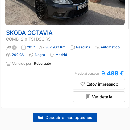
SKODA OCTAVIA
COMBI 2.0 TSI DSG RS
2012
302.900 Km
Gasolina
Automático
200 CV
Negro
Madrid
Vendido por:
Roberauto
9.499 €
Precio al contado
Estoy interesado
Ver detalle
Descubre más opciones