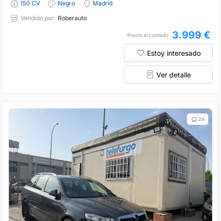
150 CV
Negro
Madrid
Vendido por:
Roberauto
3.999 €
Precio al contado
Estoy interesado
Ver detalle
24