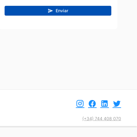
Enviar
(+34) 744 408 070
info@motoreto.com