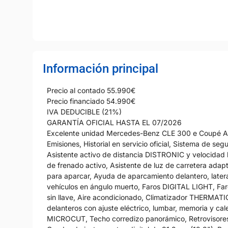
Información principal
Precio al contado 55.990€
Precio financiado 54.990€
IVA DEDUCIBLE (21%)
GARANTÍA OFICIAL HASTA EL 07/2026
Excelente unidad Mercedes-Benz CLE 300 e Coupé AMG
Emisiones, Historial en servicio oficial, Sistema de seg
Asistente activo de distancia DISTRONIC y velocidad lí
de frenado activo, Asistente de luz de carretera adapt
para aparcar, Ayuda de aparcamiento delantero, latera
vehículos en ángulo muerto, Faros DIGITAL LIGHT, Faro
sin llave, Aire acondicionado, Climatizador THERMATI
delanteros con ajuste eléctrico, lumbar, memoria y cal
MICROCUT, Techo corredizo panorámico, Retrovisores 