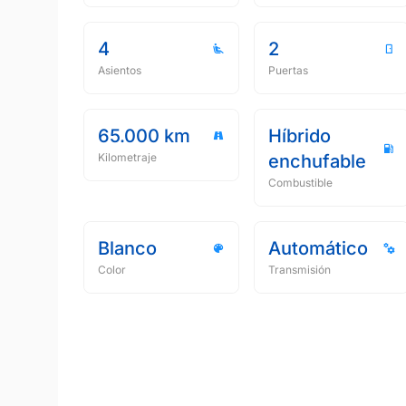
4
2
Asientos
Puertas
65.000 km
Híbrido
Kilometraje
enchufable
Combustible
Blanco
Automático
Color
Transmisión