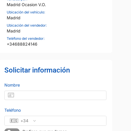
Madrid Ocasion V.O.
Ubicación del vehículo:
Madrid
Ubicación del vendedor:
Madrid
Teléfono del vendedor:
+34688824146
Solicitar información
Nombre
37
Teléfono
🇪🇸
+34