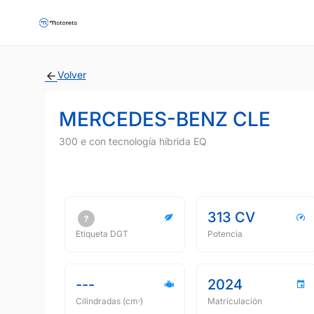
Volver
MERCEDES-BENZ CLE
300 e con tecnología híbrida EQ
313 CV
Etiqueta DGT
Potencia
---
2024
Cilindradas (cmᵌ)
Matriculación