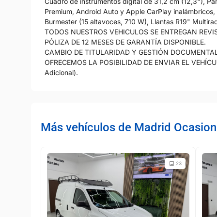
Cuadro de instrumentos digital de 31,2 cm (12,3"), P
Premium, Android Auto y Apple CarPlay inalámbricos, 
Burmester (15 altavoces, 710 W), Llantas R19" Multira
TODOS NUESTROS VEHICULOS SE ENTREGAN REVI
PÓLIZA DE 12 MESES DE GARANTÍA DISPONIBLE.
CAMBIO DE TITULARIDAD Y GESTIÓN DOCUMENTAL 
OFRECEMOS LA POSIBILIDAD DE ENVIAR EL VEHÍCU
Adicional).
Más vehículos de Madrid Ocasion
23