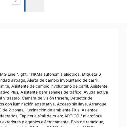
 Line Night, 111KMs autonomía eléctrica, Etiqueta 0
uridad airbags, Alerta de cambio involuntario de carril,
mite, Asistente de cambio involuntario de carril, Asistente
ativo Plus, Asistente para señales de tráfico, Ayuda activa
l y trasero, Cámara de visión trasera, Detector de
s con iluminación adaptativa, Acceso sin llave, Arranque
C de 2 zonas, Iluminación de ambiente Plus, Asientos
efactados, Tapicería símil de cuero ARTICO / microfibra
exteriores plegables eléctricamente, Bola de remolque,