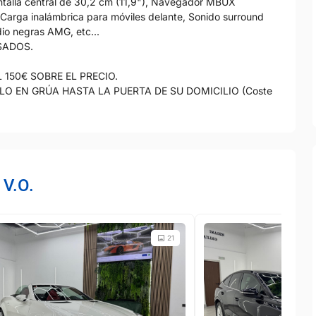
antalla central de 30,2 cm (11,9"), Navegador MBUX
Carga inalámbrica para móviles delante, Sonido surround
dio negras AMG, etc...
SADOS.
150€ SOBRE EL PRECIO.
LO EN GRÚA HASTA LA PUERTA DE SU DOMICILIO (Coste
 V.O.
21