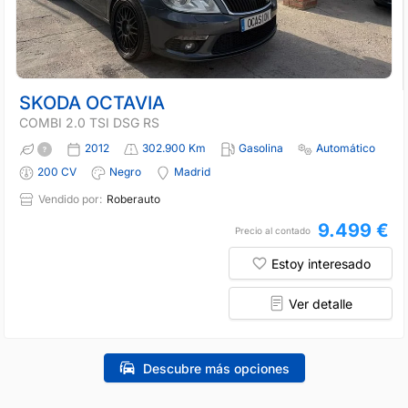
SKODA OCTAVIA
COMBI 2.0 TSI DSG RS
2012
302.900 Km
Gasolina
Automático
200 CV
Negro
Madrid
Vendido por:
Roberauto
9.499 €
Precio al contado
Estoy interesado
Ver detalle
Descubre más opciones