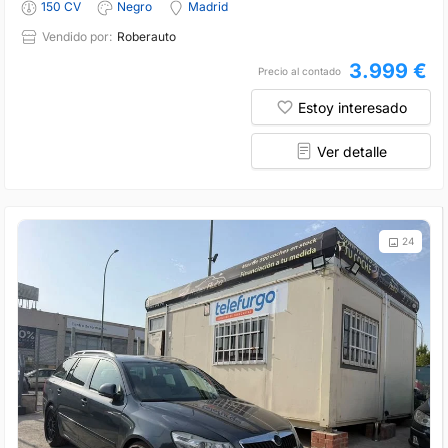
150 CV
Negro
Madrid
Vendido por:
Roberauto
3.999 €
Precio al contado
Estoy interesado
Ver detalle
24