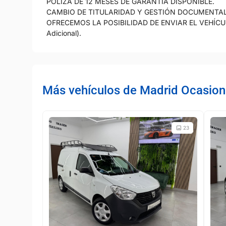
PÓLIZA DE 12 MESES DE GARANTÍA DISPONIBLE.
CAMBIO DE TITULARIDAD Y GESTIÓN DOCUMENTAL 
OFRECEMOS LA POSIBILIDAD DE ENVIAR EL VEHÍCU
Adicional).
Más vehículos de Madrid Ocasion
23