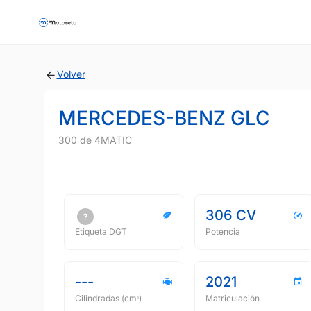
Volver
MERCEDES-BENZ GLC
300 de 4MATIC
306 CV
Etiqueta DGT
Potencia
---
2021
Cilindradas (cmᵌ)
Matriculación