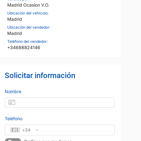
Madrid Ocasion V.O.
Ubicación del vehículo:
Madrid
Ubicación del vendedor:
Madrid
Teléfono del vendedor:
+34688824146
Solicitar información
36
Nombre
Teléfono
🇪🇸
+34