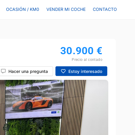
OCASIÓN / KM0
VENDER MI COCHE
CONTACTO
30.900
€
Precio al contado
Hacer una pregunta
Estoy interesado