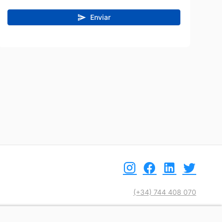
Enviar
(+34) 744 408 070
info@motoreto.com