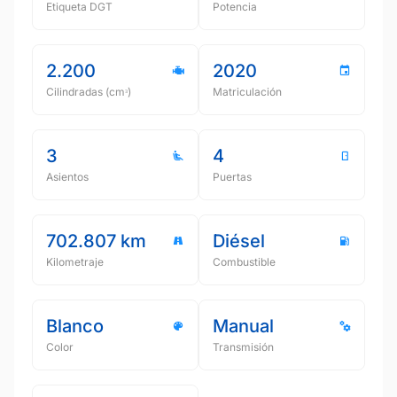
Etiqueta DGT
Potencia
2.200
2020
Cilindradas (cmᵌ)
Matriculación
3
4
Asientos
Puertas
702.807 km
Diésel
Kilometraje
Combustible
Blanco
Manual
Color
Transmisión