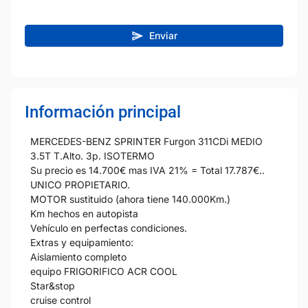
Enviar
Información principal
MERCEDES-BENZ SPRINTER Furgon 311CDi MEDIO
3.5T T.Alto. 3p. ISOTERMO
Su precio es 14.700€ mas IVA 21% = Total 17.787€..
UNICO PROPIETARIO.
MOTOR sustituido (ahora tiene 140.000Km.)
Km hechos en autopista
Vehículo en perfectas condiciones.
Extras y equipamiento:
Aislamiento completo
equipo FRIGORIFICO ACR COOL
Star&stop
cruise control