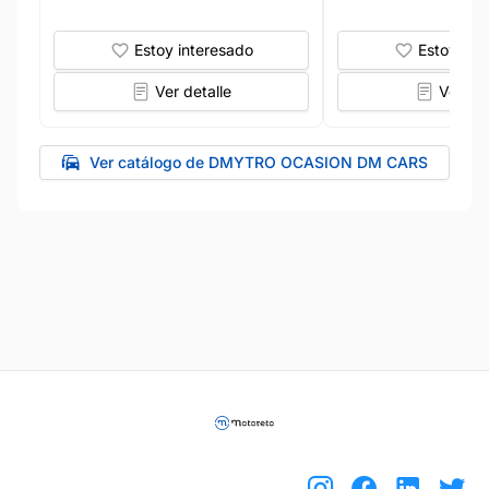
Estoy interesado
Estoy int
Ver detalle
Ver det
Ver catálogo de DMYTRO OCASION DM CARS