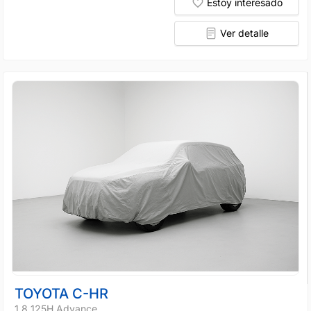
Estoy interesado
Ver detalle
TOYOTA C-HR
1.8 125H Advance