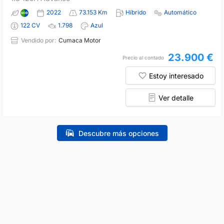
2022
73.153 Km
Híbrido
Automático
122 CV
1.798
Azul
Vendido por:
Cumaca Motor
23.900 €
Precio al contado
Estoy interesado
Ver detalle
Descubre más opciones