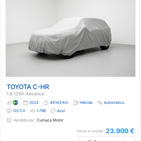
TOYOTA C-HR
1.8 125H Advance
2022
49.143 Km
Híbrido
Automático
122 CV
1.798
Azul
Vendido por:
Cumaca Motor
23.900 €
Precio al contado