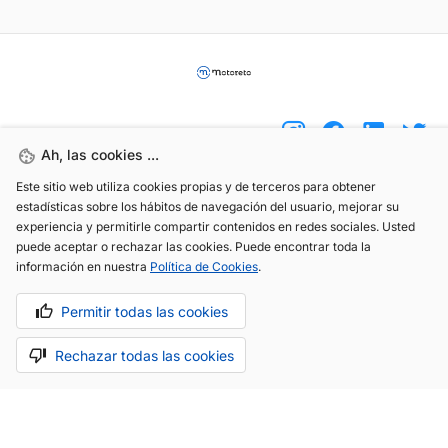
Ah, las cookies ...
Este sitio web utiliza cookies propias y de terceros para obtener
(+34) 744 408 070
estadísticas sobre los hábitos de navegación del usuario, mejorar su
experiencia y permitirle compartir contenidos en redes sociales. Usted
info@motoreto.com
puede aceptar o rechazar las cookies. Puede encontrar toda la
información en nuestra
Política de Cookies
.
Permitir todas las cookies
Aviso legal
Política de cookies
Política de privacidad
Rechazar todas las cookies