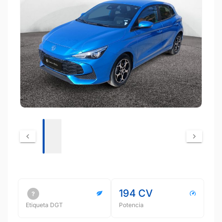
194 CV
Etiqueta DGT
Potencia