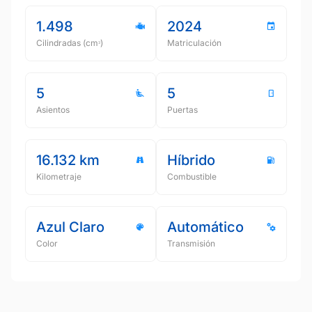
1.498
2024
Cilindradas (cmᵌ)
Matriculación
5
5
Asientos
Puertas
16.132 km
Híbrido
Kilometraje
Combustible
Azul Claro
Automático
Color
Transmisión