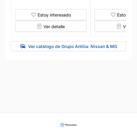
Estoy interesado
Estoy int
Ver detalle
Ver det
Ver catálogo de Grupo Antilia: Nissan & MG