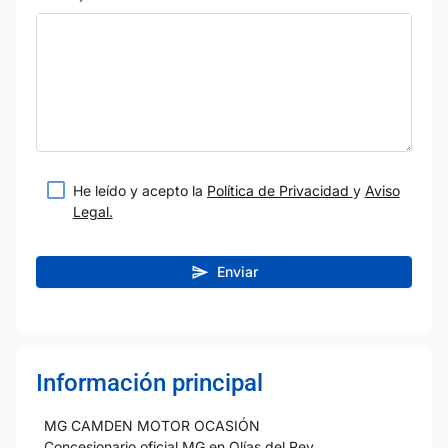
He leído y acepto la
Política de Privacidad
y
Aviso
Legal.
Enviar
Información principal
MG CAMDEN MOTOR OCASIÓN
Concesionario oficial MG en Olías del Rey