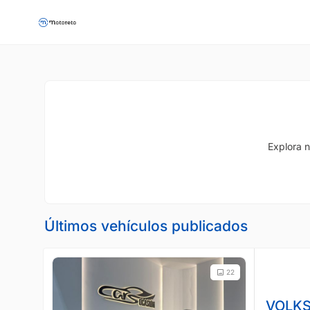
Explora n
Últimos vehículos publicados
22
VOLK