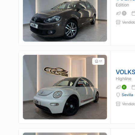
Edition
Vendido
17
VOLKS
Highline
Sevilla
Vendido