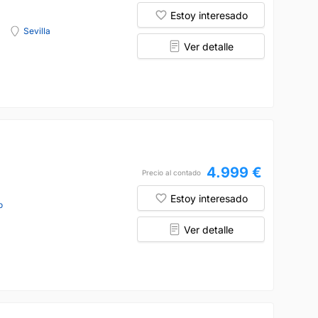
Estoy interesado
Sevilla
Ver detalle
4.999 €
Precio al contado
Estoy interesado
o
Ver detalle