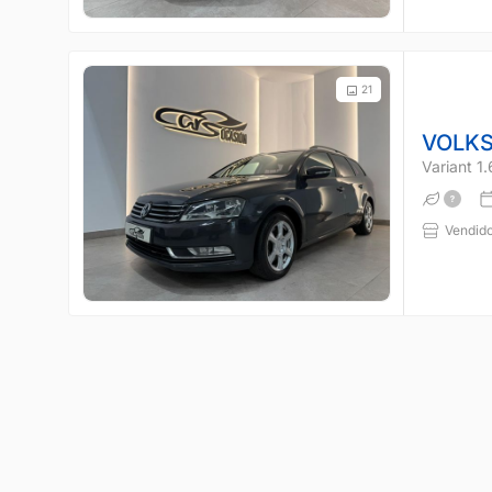
21
VOLK
Variant 1
Vendido