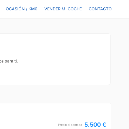
OCASIÓN / KM0
VENDER MI COCHE
CONTACTO
s para ti.
5.500 €
Precio al contado