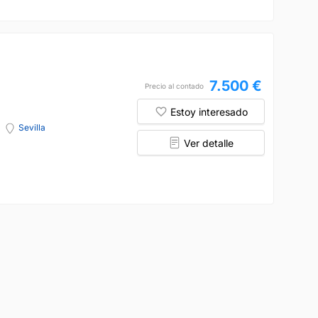
7.500 €
Precio al contado
Estoy interesado
Sevilla
Ver detalle