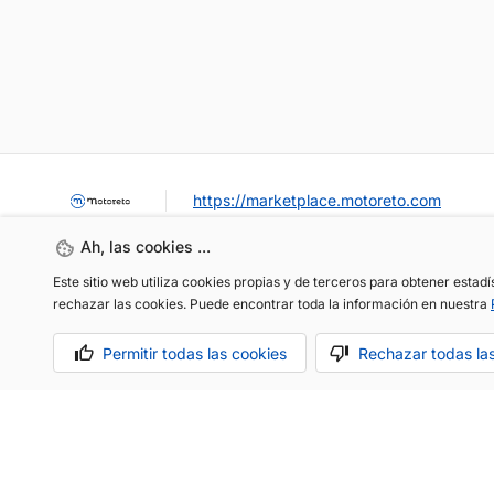
https://marketplace.motoreto.com
Ah, las cookies ...
Este sitio web utiliza cookies propias y de terceros para obtener estad
rechazar las cookies. Puede encontrar toda la información en nuestra
Permitir todas las cookies
Rechazar todas la
OCASIÓN / KM0
VENDER MI COCHE
CONTACTO
Aviso legal
Política de cookies
Política de privacidad