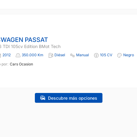
SWAGEN PASSAT
.6 TDI 105cv Edition BMot Tech
2012
350.000 Km
Diésel
Manual
105 CV
Negro
 por:
Cars Ocasion
Descubre más opciones