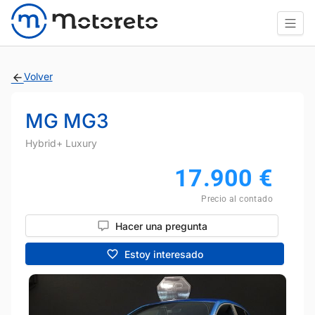
Volver
MG MG3
Hybrid+ Luxury
17.900
€
Precio al contado
Hacer una pregunta
Estoy interesado