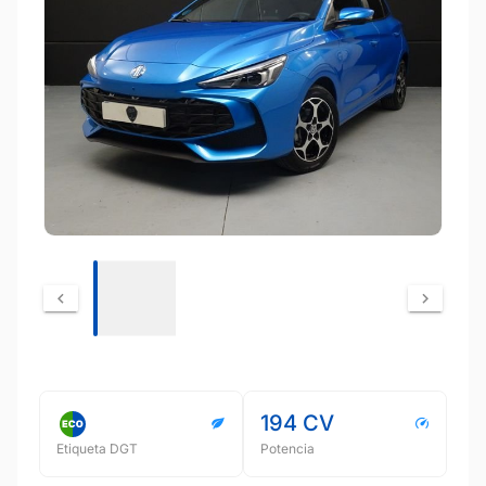
194 CV
Etiqueta DGT
Potencia