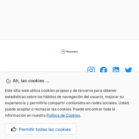
Ah, las cookies ...
Este sitio web utiliza cookies propias y de terceros para obtener
(+34) 744 408 070
estadísticas sobre los hábitos de navegación del usuario, mejorar su
experiencia y permitirle compartir contenidos en redes sociales. Usted
info@motoreto.com
puede aceptar o rechazar las cookies. Puede encontrar toda la
información en nuestra
Política de Cookies
.
Permitir todas las cookies
Aviso legal
Política de cookies
Política de privacidad