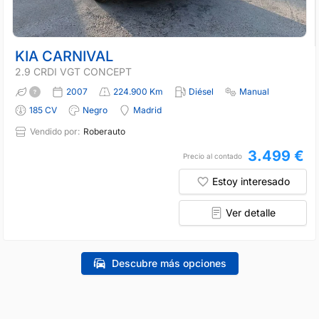
KIA CARNIVAL
2.9 CRDI VGT CONCEPT
2007
224.900 Km
Diésel
Manual
185 CV
Negro
Madrid
Vendido por:
Roberauto
3.499 €
Precio al contado
Estoy interesado
Ver detalle
Descubre más opciones