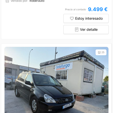
Vendido por:
Roberauto
9.499 €
Precio al contado
Estoy interesado
Ver detalle
25