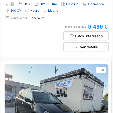
2012
302.900 Km
Gasolina
Automático
200 CV
Negro
Madrid
Vendido por:
Roberauto
9.499 €
Precio al contado
Estoy interesado
Ver detalle
25