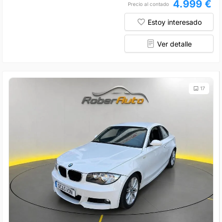
4.999 €
Precio al contado
Estoy interesado
Ver detalle
17