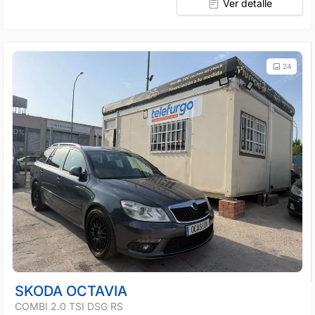
Ver detalle
24
SKODA OCTAVIA
COMBI 2.0 TSI DSG RS