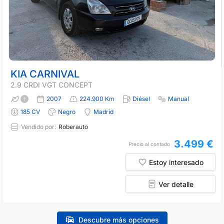
KIA CARNIVAL
2.9 CRDI VGT CONCEPT
2007
224.900 Km
Diésel
Manual
185 CV
Negro
Madrid
Vendido por:
Roberauto
3.499 €
Precio al contado
Estoy interesado
Ver detalle
Descubre más opciones