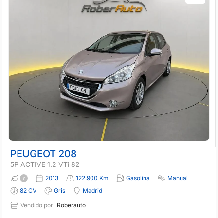
PEUGEOT 208
5P ACTIVE 1.2 VTi 82
2013
122.900 Km
Gasolina
Manual
82 CV
Gris
Madrid
Vendido por:
Roberauto