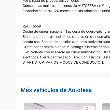
Posibilidad de prueba del vehículo.
Consulta las mejores opiniones de AUTOFESA en Googl
Financiación hasta 120 meses con las principales ent
Ref.: 45559
Coche de origen nacional. Tapicería de cuero-tela. Ll
Sistema de control electrónico de presión de neumátic
parabrisas. Sensor de luminiosidad para activado auto
Climatizador digital bizona. 6 Airbags. Sistema antib
ESP. Volante con acabado en cuero multifunción. Ord
eléctricos. Cierre centralizado. Dirección asistida. Si
START/STOP, VARIOS MODOS DE CONDUCCION,
Más vehículos de Autofesa
24