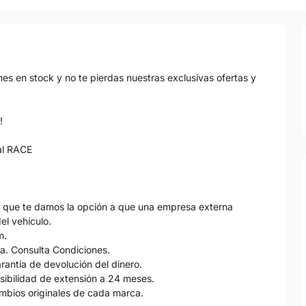
s en stock y no te pierdas nuestras exclusivas ofertas y
!
al RACE
s que te damos la opción a que una empresa externa
el vehículo.
m.
la. Consulta Condiciones.
arantía de devolución del dinero.
sibilidad de extensión a 24 meses.
ambios originales de cada marca.