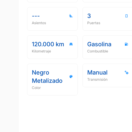
---
3
Asientos
Puertas
120.000 km
Gasolina
Kilometraje
Combustible
Negro
Manual
Metalizado
Transmisión
Color