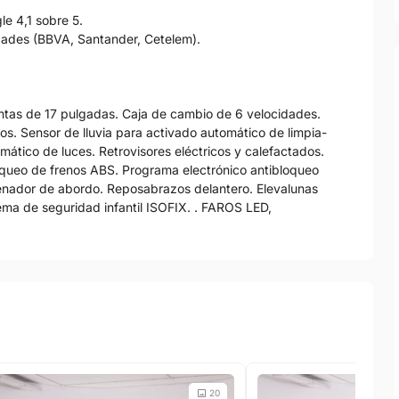
e 4,1 sobre 5.
idades (BBVA, Santander, Cetelem).
antas de 17 pulgadas. Caja de cambio de 6 velocidades.
os. Sensor de lluvia para activado automático de limpia-
mático de luces. Retrovisores eléctricos y calefactados.
loqueo de frenos ABS. Programa electrónico antibloqueo
enador de abordo. Reposabrazos delantero. Elevalunas
stema de seguridad infantil ISOFIX. . FAROS LED,
20