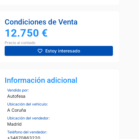
Condiciones de Venta
12.750
€
Precio al contado
Estoy interesado
Información adicional
Vendido por:
Autofesa
Ubicación del vehículo:
A Coruña
Ubicación del vendedor:
Madrid
Teléfono del vendedor:
+34670863220