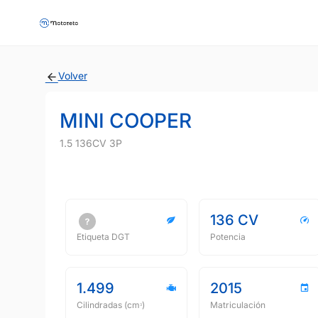
Volver
MINI COOPER
1.5 136CV 3P
136 CV
Etiqueta DGT
Potencia
1.499
2015
Cilindradas (cmᵌ)
Matriculación