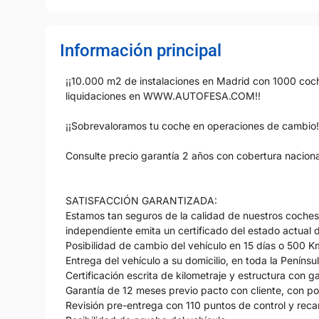
Información principal
¡¡10.000 m2 de instalaciones en Madrid con 1000 coche
liquidaciones en WWW.AUTOFESA.COM!!
¡¡Sobrevaloramos tu coche en operaciones de cambio!
Consulte precio garantía 2 años con cobertura nacion
SATISFACCIÓN GARANTIZADA:
Estamos tan seguros de la calidad de nuestros coche
independiente emita un certificado del estado actual d
Posibilidad de cambio del vehículo en 15 días o 500 K
Entrega del vehículo a su domicilio, en toda la Penínsu
Certificación escrita de kilometraje y estructura con g
Garantía de 12 meses previo pacto con cliente, con po
Revisión pre-entrega con 110 puntos de control y rec