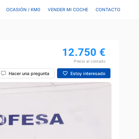
OCASIÓN / KM0
VENDER MI COCHE
CONTACTO
12.750
€
Precio al contado
Hacer una pregunta
Estoy interesado