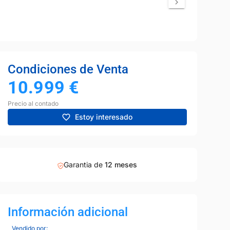
Condiciones de Venta
10.999
€
Precio al contado
Estoy interesado
Garantia de
12 meses
1
9
Información adicional
Vendido por: