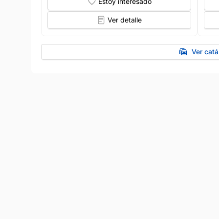
Estoy interesado
Ver detalle
Ver catá