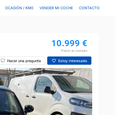
OCASIÓN / KM0
VENDER MI COCHE
CONTACTO
10.999
€
Precio al contado
Hacer una pregunta
Estoy interesado