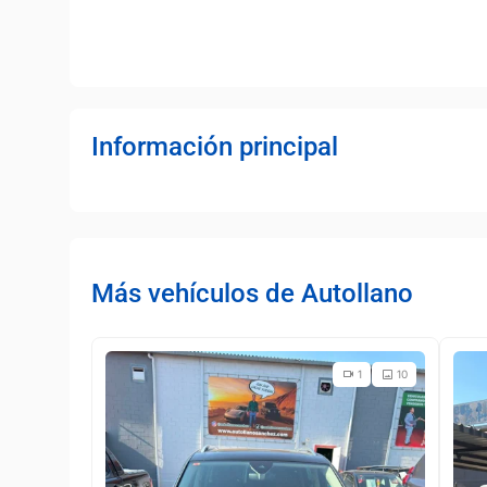
Información principal
Más vehículos de Autollano
1
10