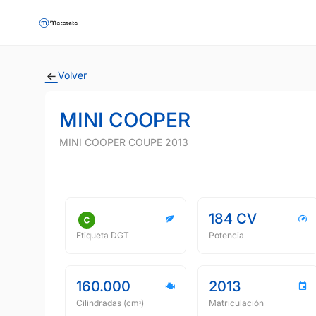
Volver
MINI COOPER
MINI COOPER COUPE 2013
184 CV
Etiqueta DGT
Potencia
160.000
2013
Cilindradas (cmᵌ)
Matriculación