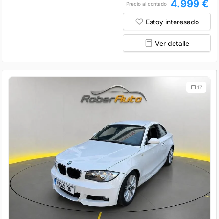
4.999 €
Precio al contado
Estoy interesado
Ver detalle
17