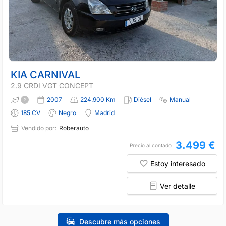
KIA CARNIVAL
2.9 CRDI VGT CONCEPT
2007
224.900 Km
Diésel
Manual
185 CV
Negro
Madrid
Vendido por:
Roberauto
3.499 €
Precio al contado
Estoy interesado
Ver detalle
Descubre más opciones