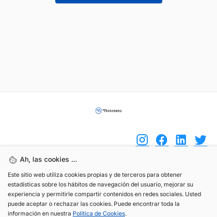
Ah, las cookies ...
Este sitio web utiliza cookies propias y de terceros para obtener
(+34) 744 408 070
estadísticas sobre los hábitos de navegación del usuario, mejorar su
info@motoreto.com
experiencia y permitirle compartir contenidos en redes sociales. Usted
puede aceptar o rechazar las cookies. Puede encontrar toda la
información en nuestra
Política de Cookies
.