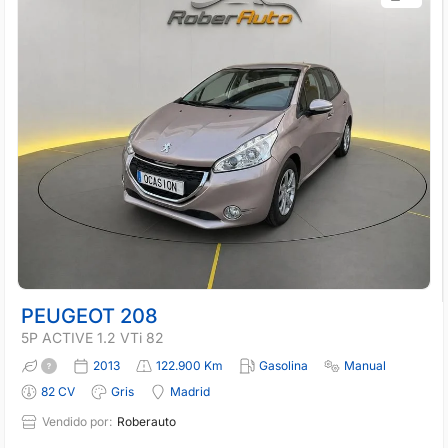
PEUGEOT 208
5P ACTIVE 1.2 VTi 82
2013
122.900 Km
Gasolina
Manual
82 CV
Gris
Madrid
Vendido por:
Roberauto