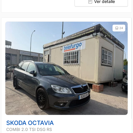
Ver detalle
24
SKODA OCTAVIA
COMBI 2.0 TSI DSG RS