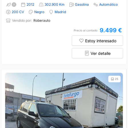
2012
302.900 Km
Gasolina
Automático
200 CV
Negro
Madrid
Vendido por:
Roberauto
9.499 €
Precio al contado
Estoy interesado
Ver detalle
25