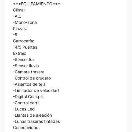
***EQUIPAMIENTO***
Clima:
-A.C
-Mono-zona
Plazas:
-5
Carrocería:
-4/5 Puertas
Extras:
-Sensor luz
-Sensor lluvia
-Cámara trasera
-Control de crucero
-Asientos de tela
-Limitador de velocidad
-Digital Cockpit
-Control carril
-Luces Led
-Llantas de aleación
-Lunas traseras tintadas
Conectividad: