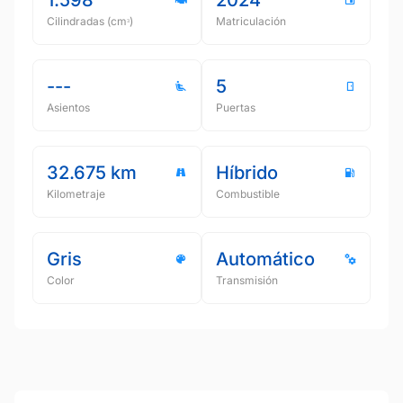
Cilindradas (cmᵌ)
Matriculación
---
5
Asientos
Puertas
32.675 km
Híbrido
Kilometraje
Combustible
Gris
Automático
Color
Transmisión