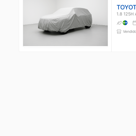
TOYOT
1.8 125H
Vendido