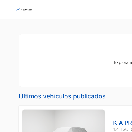
Explora n
Últimos vehículos publicados
KIA P
1.4 TGDI 