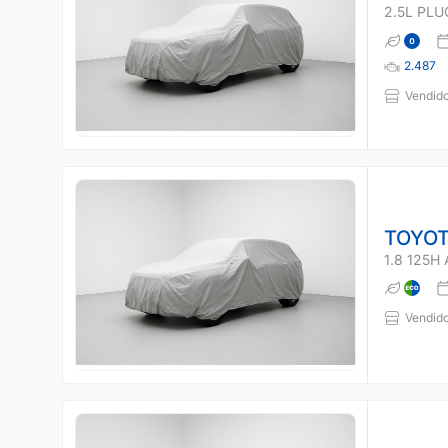
2.5L PLU
2.487
Vendido
TOYOT
1.8 125H
Vendido