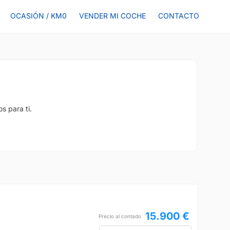
OCASIÓN / KM0
VENDER MI COCHE
CONTACTO
s para ti.
15.900 €
Precio al contado