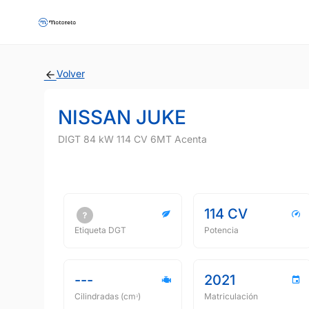
Volver
NISSAN JUKE
DIGT 84 kW 114 CV 6MT Acenta
114 CV
Etiqueta DGT
Potencia
---
2021
Cilindradas (cmᵌ)
Matriculación