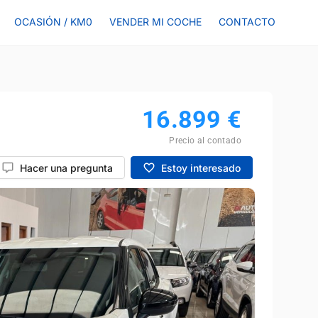
OCASIÓN / KM0
VENDER MI COCHE
CONTACTO
16.899
€
Precio al contado
Hacer una pregunta
Estoy interesado