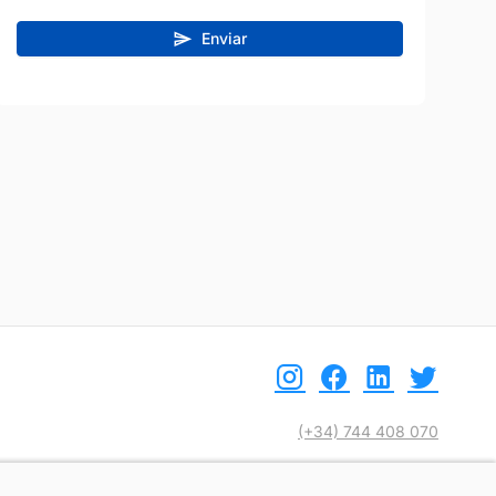
Enviar
(+34) 744 408 070
info@motoreto.com