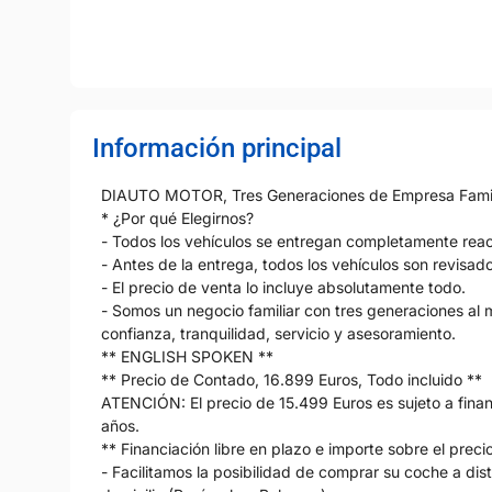
Información principal
DIAUTO MOTOR, Tres Generaciones de Empresa Familiar
* ¿Por qué Elegirnos?
- Todos los vehículos se entregan completamente reac
- Antes de la entrega, todos los vehículos son revisad
- El precio de venta lo incluye absolutamente todo.
- Somos un negocio familiar con tres generaciones al
confianza, tranquilidad, servicio y asesoramiento.
** ENGLISH SPOKEN **
** Precio de Contado, 16.899 Euros, Todo incluido **
ATENCIÓN: El precio de 15.499 Euros es sujeto a fina
años.
** Financiación libre en plazo e importe sobre el prec
- Facilitamos la posibilidad de comprar su coche a dis