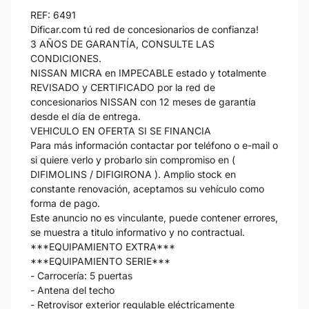
REF: 6491
Dificar.com tú red de concesionarios de confianza!
3 AÑOS DE GARANTÍA, CONSULTE LAS
CONDICIONES.
NISSAN MICRA en IMPECABLE estado y totalmente
REVISADO y CERTIFICADO por la red de
concesionarios NISSAN con 12 meses de garantía
desde el día de entrega.
VEHICULO EN OFERTA SI SE FINANCIA
Para más información contactar por teléfono o e-mail o
si quiere verlo y probarlo sin compromiso en (
DIFIMOLINS / DIFIGIRONA ). Amplio stock en
constante renovación, aceptamos su vehículo como
forma de pago.
Este anuncio no es vinculante, puede contener errores,
se muestra a titulo informativo y no contractual.
***EQUIPAMIENTO EXTRA***
***EQUIPAMIENTO SERIE***
- Carrocería: 5 puertas
- Antena del techo
- Retrovisor exterior regulable eléctricamente