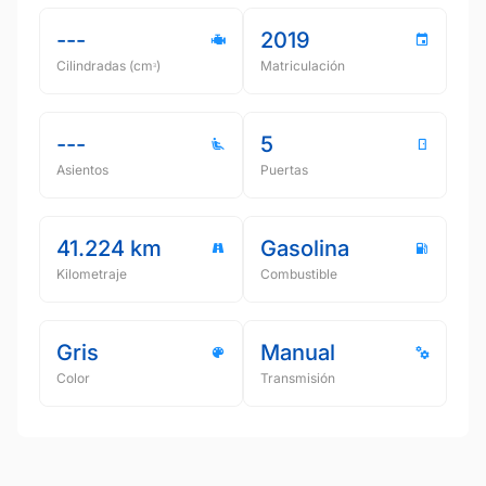
---
2019
Cilindradas (cmᵌ)
Matriculación
---
5
Asientos
Puertas
41.224 km
Gasolina
Kilometraje
Combustible
Gris
Manual
Color
Transmisión