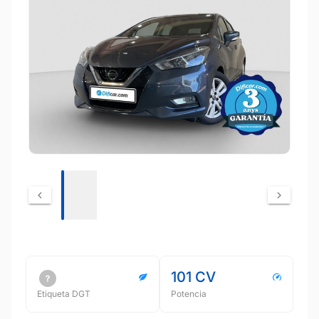
101 CV
Etiqueta DGT
Potencia