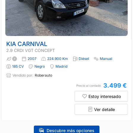
KIA CARNIVAL
2.9 CRDI VGT CONCEPT
2007
224.900 Km
Diésel
Manual
185 CV
Negro
Madrid
Vendido por:
Roberauto
3.499 €
Precio al contado
Estoy interesado
Ver detalle
Descubre más opciones