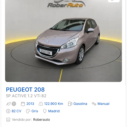
PEUGEOT 208
5P ACTIVE 1.2 VTi 82
2013
122.900 Km
Gasolina
Manual
82 CV
Gris
Madrid
Vendido por:
Roberauto