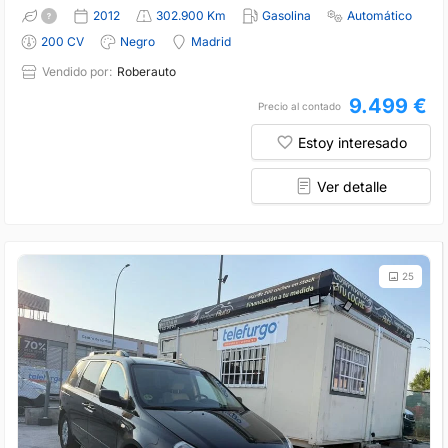
2012
302.900 Km
Gasolina
Automático
200 CV
Negro
Madrid
Vendido por:
Roberauto
9.499 €
Precio al contado
Estoy interesado
Ver detalle
25