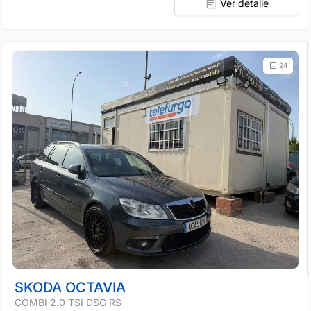
Ver detalle
24
SKODA OCTAVIA
COMBI 2.0 TSI DSG RS