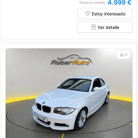
4.999 €
Precio al contado
Estoy interesado
Ver detalle
17