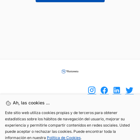
Ah, las cookies ...
Este sitio web utiliza cookies propias y de terceros para obtener
(+34) 744 408 070
estadísticas sobre los hábitos de navegación del usuario, mejorar su
info@motoreto.com
experiencia y permitirle compartir contenidos en redes sociales. Usted
puede aceptar o rechazar las cookies. Puede encontrar toda la
información en nuestra
Política de Cookies
.