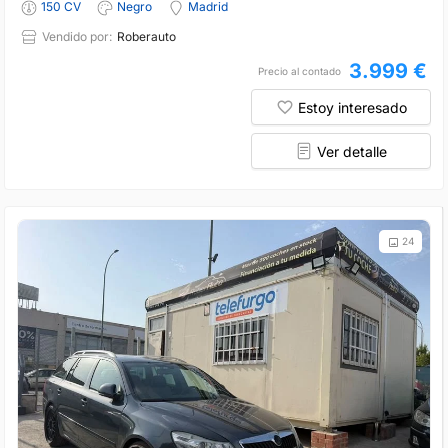
150 CV
Negro
Madrid
Vendido por:
Roberauto
3.999 €
Precio al contado
Estoy interesado
Ver detalle
24