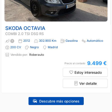
SKODA OCTAVIA
COMBI 2.0 TSI DSG RS
2012
302.900 Km
Gasolina
Automático
200 CV
Negro
Madrid
Vendido por:
Roberauto
9.499 €
Precio al contado
Estoy interesado
Ver detalle
Descubre más opciones