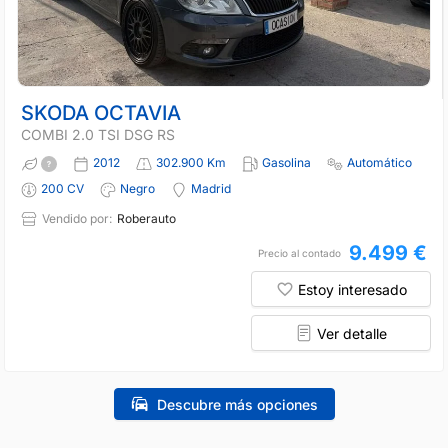
SKODA OCTAVIA
COMBI 2.0 TSI DSG RS
2012
302.900 Km
Gasolina
Automático
200 CV
Negro
Madrid
Vendido por:
Roberauto
9.499 €
Precio al contado
Estoy interesado
Ver detalle
Descubre más opciones