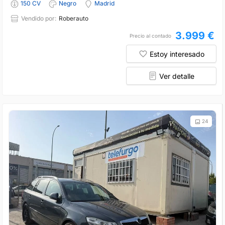
150 CV
Negro
Madrid
Vendido por:
Roberauto
3.999 €
Precio al contado
Estoy interesado
Ver detalle
24