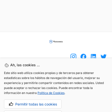
Ah, las cookies ...
Este sitio web utiliza cookies propias y de terceros para obtener
(+34) 744 408 070
estadísticas sobre los hábitos de navegación del usuario, mejorar su
experiencia y permitirle compartir contenidos en redes sociales. Usted
info@motoreto.com
puede aceptar o rechazar las cookies. Puede encontrar toda la
información en nuestra
Política de Cookies
.
Permitir todas las cookies
Aviso legal
Política de cookies
Política de privacidad