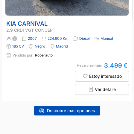
KIA CARNIVAL
2.9 CRDI VGT CONCEPT
2007
224.900 Km
Diésel
Manual
185 CV
Negro
Madrid
Vendido por:
Roberauto
3.499 €
Precio al contado
Estoy interesado
Ver detalle
Descubre más opciones