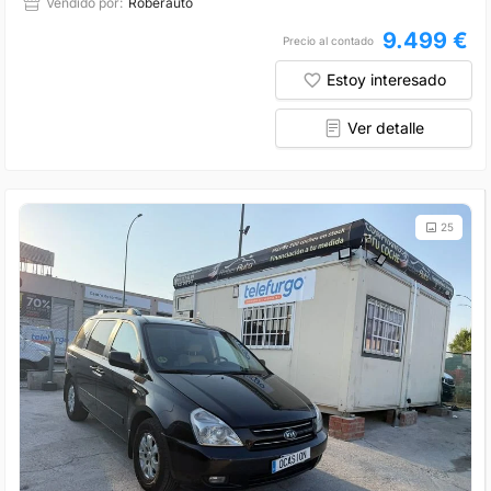
Vendido por:
Roberauto
9.499 €
Precio al contado
Estoy interesado
Ver detalle
25