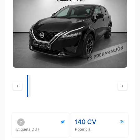
140 CV
Etiqueta DGT
Potencia