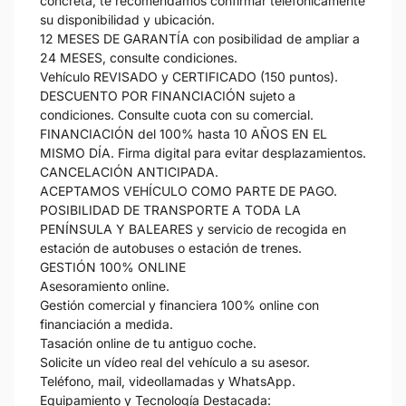
concreta, te recomendamos confirmar telefónicamente
su disponibilidad y ubicación.
12 MESES DE GARANTÍA con posibilidad de ampliar a
24 MESES, consulte condiciones.
Vehículo REVISADO y CERTIFICADO (150 puntos).
DESCUENTO POR FINANCIACIÓN sujeto a
condiciones. Consulte cuota con su comercial.
FINANCIACIÓN del 100% hasta 10 AÑOS EN EL
MISMO DÍA. Firma digital para evitar desplazamientos.
CANCELACIÓN ANTICIPADA.
ACEPTAMOS VEHÍCULO COMO PARTE DE PAGO.
POSIBILIDAD DE TRANSPORTE A TODA LA
PENÍNSULA Y BALEARES y servicio de recogida en
estación de autobuses o estación de trenes.
GESTIÓN 100% ONLINE
Asesoramiento online.
Gestión comercial y financiera 100% online con
financiación a medida.
Tasación online de tu antiguo coche.
Solicite un vídeo real del vehículo a su asesor.
Teléfono, mail, videollamadas y WhatsApp.
Equipamiento y Tecnología Destacada: