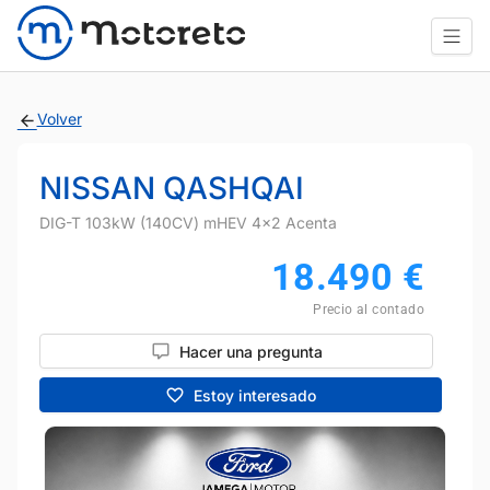
Volver
NISSAN QASHQAI
DIG-T 103kW (140CV) mHEV 4x2 Acenta
18.490
€
Precio al contado
Hacer una pregunta
Estoy interesado