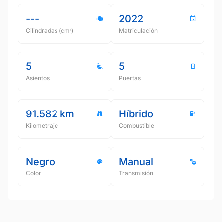
---
2022
Cilindradas (cmᵌ)
Matriculación
5
5
Asientos
Puertas
91.582 km
Híbrido
Kilometraje
Combustible
Negro
Manual
Color
Transmisión