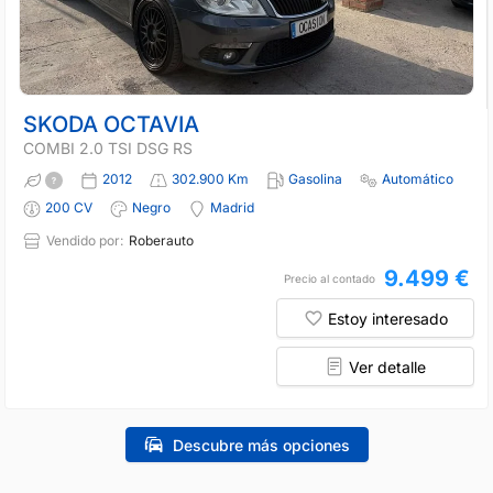
SKODA OCTAVIA
COMBI 2.0 TSI DSG RS
2012
302.900 Km
Gasolina
Automático
200 CV
Negro
Madrid
Vendido por:
Roberauto
9.499 €
Precio al contado
Estoy interesado
Ver detalle
Descubre más opciones