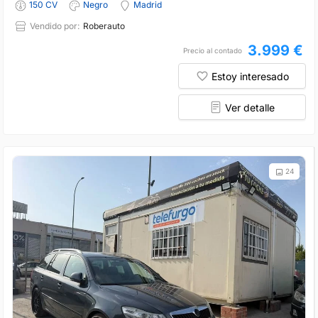
150 CV
Negro
Madrid
Vendido por:
Roberauto
3.999 €
Precio al contado
Estoy interesado
Ver detalle
24