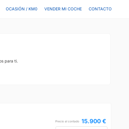
OCASIÓN / KM0
VENDER MI COCHE
CONTACTO
s para ti.
15.900 €
Precio al contado