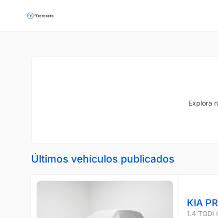
Explora n
Últimos vehículos publicados
KIA P
1.4 TGDI 