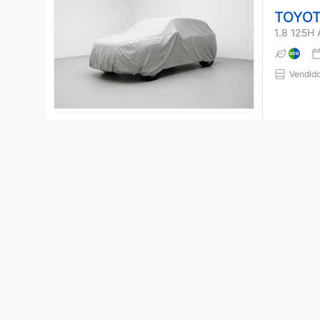
TOYOT
1.8 125H
Vendido