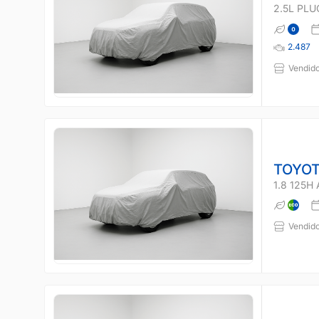
2.5L PLU
2.487
Vendido
TOYOT
1.8 125H
Vendido