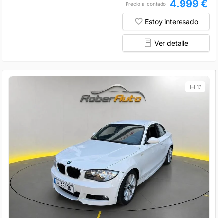
4.999 €
Precio al contado
Estoy interesado
Ver detalle
17