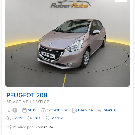
PEUGEOT 208
5P ACTIVE 1.2 VTi 82
2013
122.900 Km
Gasolina
Manual
82 CV
Gris
Madrid
Vendido por:
Roberauto