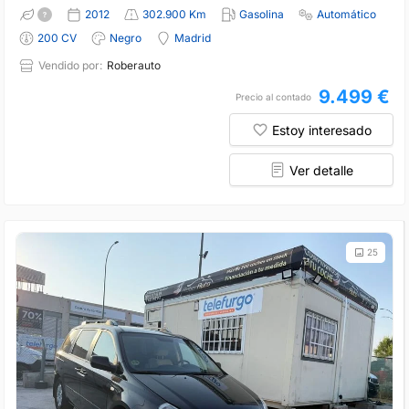
2012
302.900 Km
Gasolina
Automático
200 CV
Negro
Madrid
Vendido por:
Roberauto
9.499 €
Precio al contado
Estoy interesado
Ver detalle
25