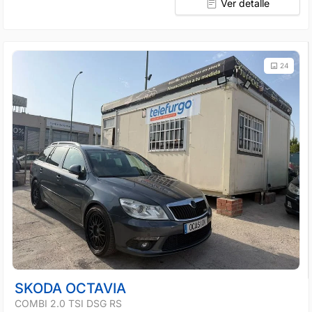
Ver detalle
24
SKODA OCTAVIA
COMBI 2.0 TSI DSG RS