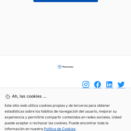
Ah, las cookies ...
Este sitio web utiliza cookies propias y de terceros para obtener
(+34) 744 408 070
estadísticas sobre los hábitos de navegación del usuario, mejorar su
info@motoreto.com
experiencia y permitirle compartir contenidos en redes sociales. Usted
puede aceptar o rechazar las cookies. Puede encontrar toda la
información en nuestra
Política de Cookies
.