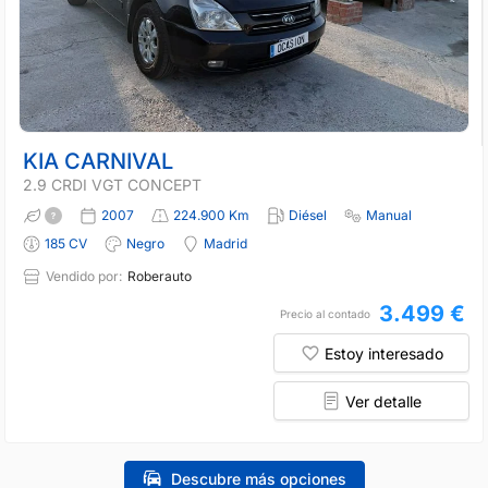
KIA CARNIVAL
2.9 CRDI VGT CONCEPT
2007
224.900 Km
Diésel
Manual
185 CV
Negro
Madrid
Vendido por:
Roberauto
3.499 €
Precio al contado
Estoy interesado
Ver detalle
Descubre más opciones