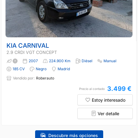
KIA CARNIVAL
2.9 CRDI VGT CONCEPT
2007
224.900 Km
Diésel
Manual
185 CV
Negro
Madrid
Vendido por:
Roberauto
3.499 €
Precio al contado
Estoy interesado
Ver detalle
Descubre más opciones