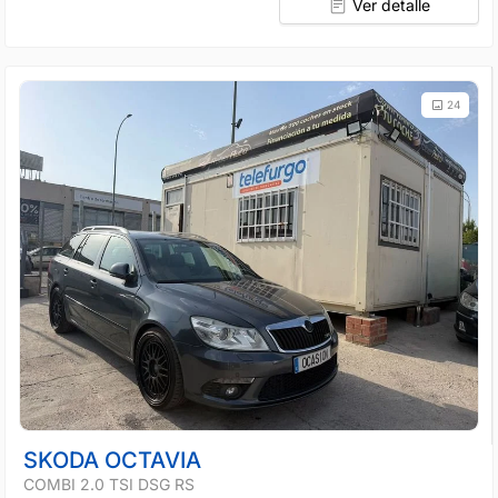
Ver detalle
24
SKODA OCTAVIA
COMBI 2.0 TSI DSG RS