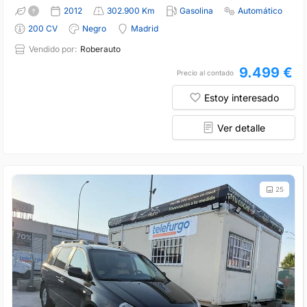
2012
302.900 Km
Gasolina
Automático
200 CV
Negro
Madrid
Vendido por:
Roberauto
9.499 €
Precio al contado
Estoy interesado
Ver detalle
25