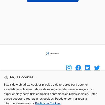
Ah, las cookies ...
Este sitio web utiliza cookies propias y de terceros para obtener
(+34) 744 408 070
estadísticas sobre los hábitos de navegación del usuario, mejorar su
info@motoreto.com
experiencia y permitirle compartir contenidos en redes sociales. Usted
puede aceptar o rechazar las cookies. Puede encontrar toda la
información en nuestra
Política de Cookies
.