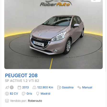
PEUGEOT 208
5P ACTIVE 1.2 VTi 82
2013
122.900 Km
Gasolina
Manual
82 CV
Gris
Madrid
Vendido por:
Roberauto