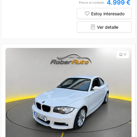
4.999 €
Precio al contado
Estoy interesado
Ver detalle
17