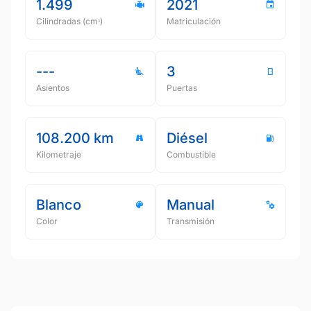
1.499
2021
Cilindradas (cmᵌ)
Matriculación
---
3
Asientos
Puertas
108.200 km
Diésel
Kilometraje
Combustible
Blanco
Manual
Color
Transmisión