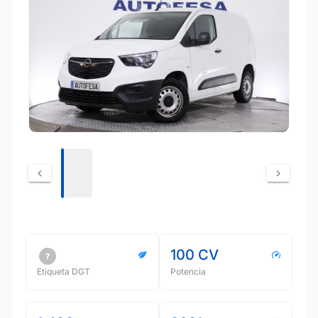
100 CV
Etiqueta DGT
Potencia