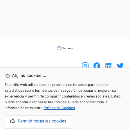
Ah, las cookies ...
Este sitio web utiliza cookies propias y de terceros para obtener
(+34) 744 408 070
estadísticas sobre los hábitos de navegación del usuario, mejorar su
experiencia y permitirle compartir contenidos en redes sociales. Usted
info@motoreto.com
puede aceptar o rechazar las cookies. Puede encontrar toda la
información en nuestra
Política de Cookies
.
Permitir todas las cookies
Aviso legal
Política de cookies
Política de privacidad