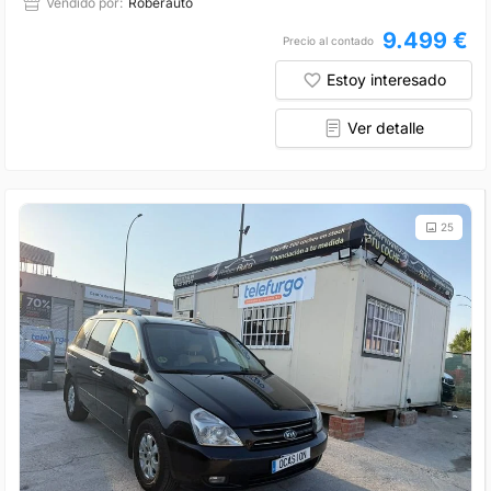
Vendido por:
Roberauto
9.499 €
Precio al contado
Estoy interesado
Ver detalle
25