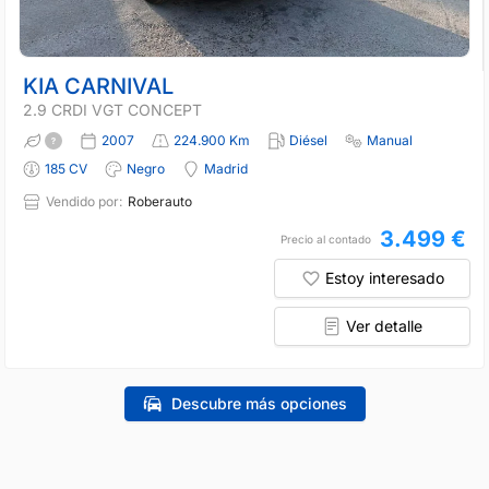
KIA CARNIVAL
2.9 CRDI VGT CONCEPT
2007
224.900 Km
Diésel
Manual
185 CV
Negro
Madrid
Vendido por:
Roberauto
3.499 €
Precio al contado
Estoy interesado
Ver detalle
Descubre más opciones