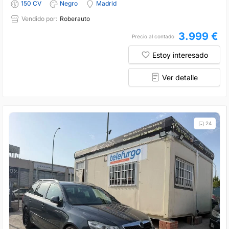
150 CV
Negro
Madrid
Vendido por:
Roberauto
3.999 €
Precio al contado
Estoy interesado
Ver detalle
24