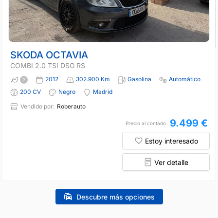
SKODA OCTAVIA
COMBI 2.0 TSI DSG RS
2012
302.900 Km
Gasolina
Automático
200 CV
Negro
Madrid
Vendido por:
Roberauto
9.499 €
Precio al contado
Estoy interesado
Ver detalle
Descubre más opciones