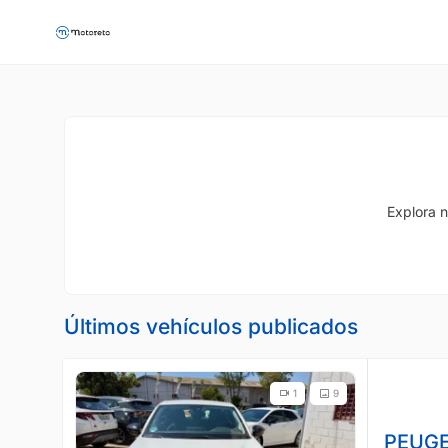
Explora n
Últimos vehículos publicados
1
9
PEUGE