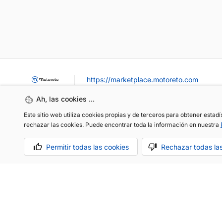
https://marketplace.motoreto.com
Ah, las cookies ...
Este sitio web utiliza cookies propias y de terceros para obtener estad
rechazar las cookies. Puede encontrar toda la información en nuestra
Permitir todas las cookies
Rechazar todas la
OCASIÓN / KM0
VENDER MI COCHE
CONTACTO
Aviso legal
Política de cookies
Política de privacidad