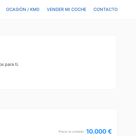
OCASIÓN / KM0
VENDER MI COCHE
CONTACTO
s para ti.
10.000 €
Precio al contado