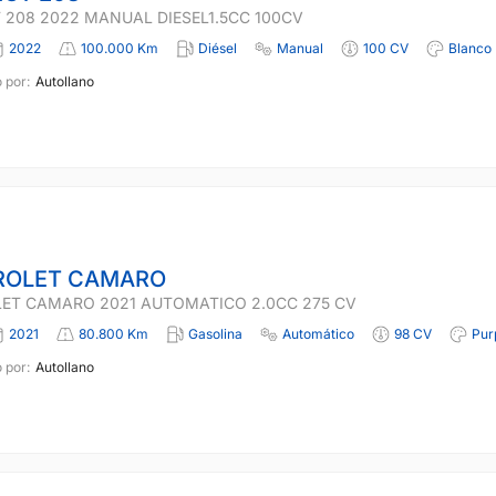
 208 2022 MANUAL DIESEL1.5CC 100CV
2022
100.000 Km
Diésel
Manual
100 CV
Blanco
 por:
Autollano
ROLET CAMARO
ET CAMARO 2021 AUTOMATICO 2.0CC 275 CV
2021
80.800 Km
Gasolina
Automático
98 CV
Pur
 por:
Autollano