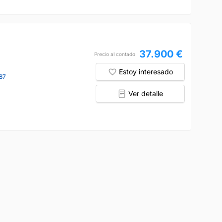
37.900 €
Precio al contado
Estoy interesado
87
Ver detalle