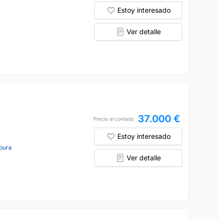
Estoy interesado
Ver detalle
37.000 €
Precio al contado
Estoy interesado
pura
Ver detalle