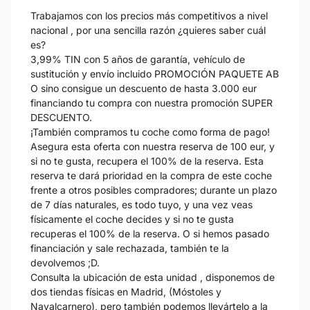
Trabajamos con los precios más competitivos a nivel
nacional , por una sencilla razón ¿quieres saber cuál
es?
3,99% TIN con 5 años de garantía, vehículo de
sustitución y envío incluido PROMOCIÓN PAQUETE AB
O sino consigue un descuento de hasta 3.000 eur
financiando tu compra con nuestra promoción SUPER
DESCUENTO.
¡También compramos tu coche como forma de pago!
Asegura esta oferta con nuestra reserva de 100 eur, y
si no te gusta, recupera el 100% de la reserva. Esta
reserva te dará prioridad en la compra de este coche
frente a otros posibles compradores; durante un plazo
de 7 días naturales, es todo tuyo, y una vez veas
físicamente el coche decides y si no te gusta
recuperas el 100% de la reserva. O si hemos pasado
financiación y sale rechazada, también te la
devolvemos ;D.
Consulta la ubicación de esta unidad , disponemos de
dos tiendas físicas en Madrid, (Móstoles y
Navalcarnero), pero también podemos llevártelo a la