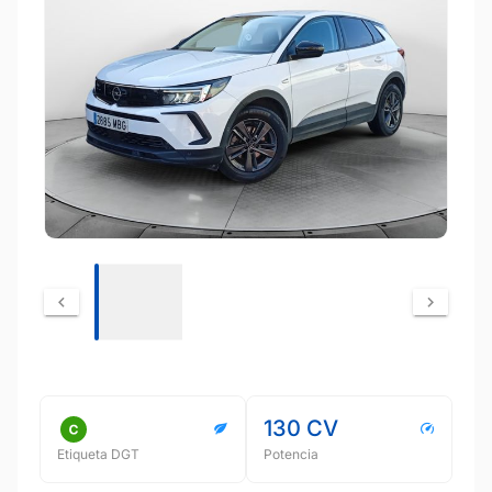
130 CV
Etiqueta DGT
Potencia