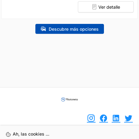
Ver detalle
Descubre más opciones
Ah, las cookies ...