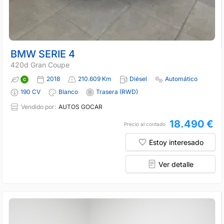
BMW SERIE 4
420d Gran Coupe
2018
210.609 Km
Diésel
Automático
190 CV
Blanco
Trasera (RWD)
Vendido por:
AUTOS GOCAR
18.490 €
Precio al contado
Estoy interesado
Ver detalle