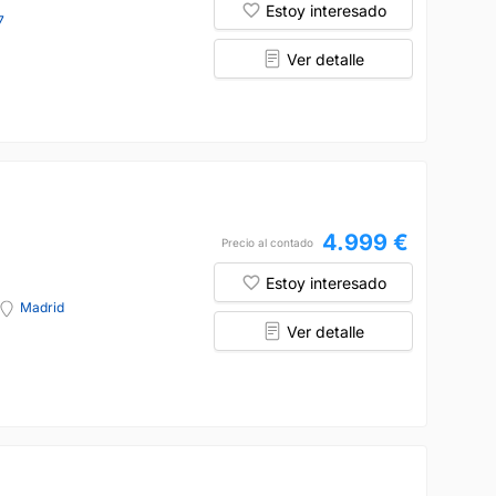
Estoy interesado
7
Ver detalle
4.999 €
Precio al contado
Estoy interesado
Madrid
Ver detalle