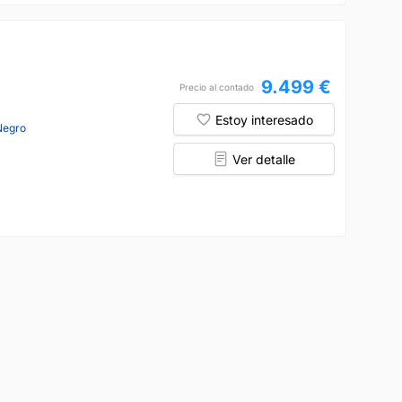
9.499 €
Precio al contado
Estoy interesado
Negro
Ver detalle