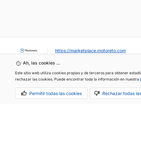
https://marketplace.motoreto.com
Ah, las cookies ...
Este sitio web utiliza cookies propias y de terceros para obtener estad
rechazar las cookies. Puede encontrar toda la información en nuestra
Permitir todas las cookies
Rechazar todas la
OCASIÓN / KM0
VENDER MI COCHE
CONTACTO
Aviso legal
Política de cookies
Política de privacidad