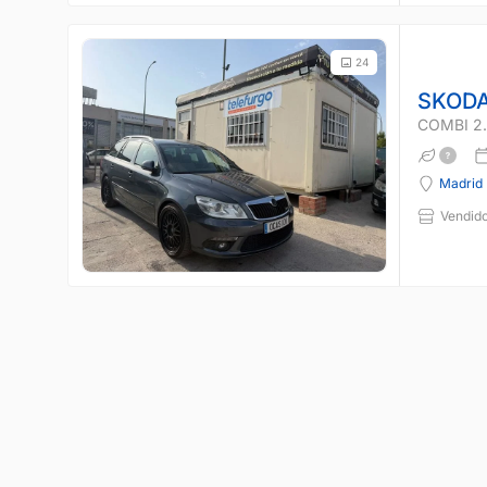
24
SKODA
COMBI 2.
Madrid
Vendido