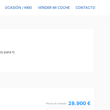
OCASIÓN / KM0
VENDER MI COCHE
CONTACTO
s para ti.
28.900 €
Precio al contado