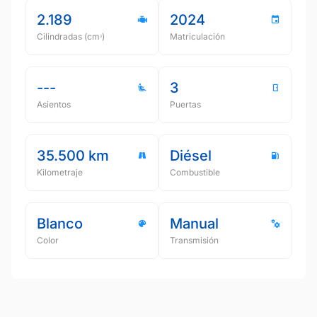
2.189
2024
Cilindradas (cmᵌ)
Matriculación
---
3
Asientos
Puertas
35.500 km
Diésel
Kilometraje
Combustible
Blanco
Manual
Color
Transmisión