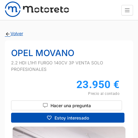
Volver
OPEL MOVANO
2.2 HDI L1H1 FURGO 140CV 3P VENTA SOLO
PROFESIONALES
23.950
€
Precio al contado
Hacer una pregunta
Estoy interesado