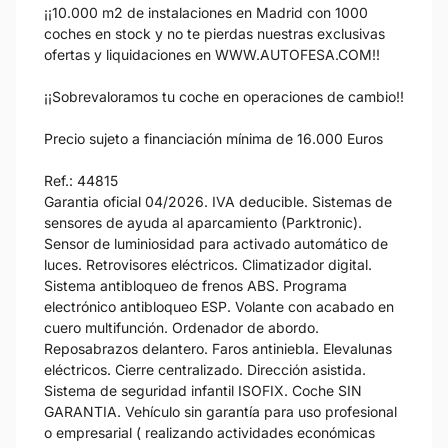
¡¡10.000 m2 de instalaciones en Madrid con 1000
coches en stock y no te pierdas nuestras exclusivas
ofertas y liquidaciones en WWW.AUTOFESA.COM!!
¡¡Sobrevaloramos tu coche en operaciones de cambio!!
Precio sujeto a financiación mínima de 16.000 Euros
Ref.: 44815
Garantia oficial 04/2026. IVA deducible. Sistemas de
sensores de ayuda al aparcamiento (Parktronic).
Sensor de luminiosidad para activado automático de
luces. Retrovisores eléctricos. Climatizador digital.
Sistema antibloqueo de frenos ABS. Programa
electrónico antibloqueo ESP. Volante con acabado en
cuero multifunción. Ordenador de abordo.
Reposabrazos delantero. Faros antiniebla. Elevalunas
eléctricos. Cierre centralizado. Dirección asistida.
Sistema de seguridad infantil ISOFIX. Coche SIN
GARANTIA. Vehículo sin garantía para uso profesional
o empresarial ( realizando actividades económicas