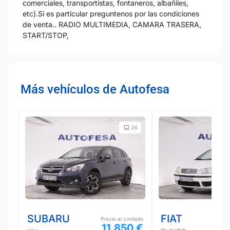
comerciales, transportistas, fontaneros, albañiles,
etc).Si es particular preguntenos por las condiciones
de venta.. RADIO MULTIMEDIA, CAMARA TRASERA,
START/STOP,
Más vehículos de Autofesa
24
SUBARU
FIAT
Precio al contado
11.850 €