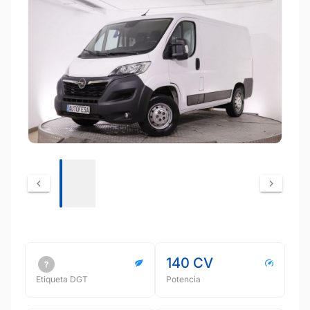
140 CV
Etiqueta DGT
Potencia