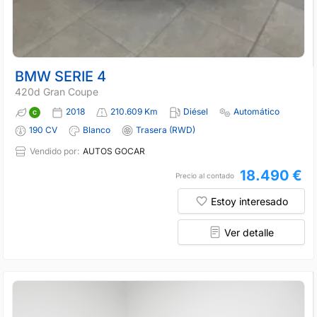
BMW SERIE 4
420d Gran Coupe
2018
210.609 Km
Diésel
Automático
190 CV
Blanco
Trasera (RWD)
Vendido por:
AUTOS GOCAR
18.490 €
Precio al contado
Estoy interesado
Ver detalle