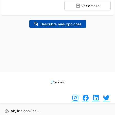
Ver detalle
Descubre más opciones
Ah, las cookies ...