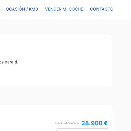
OCASIÓN / KM0
VENDER MI COCHE
CONTACTO
s para ti.
28.900 €
Precio al contado