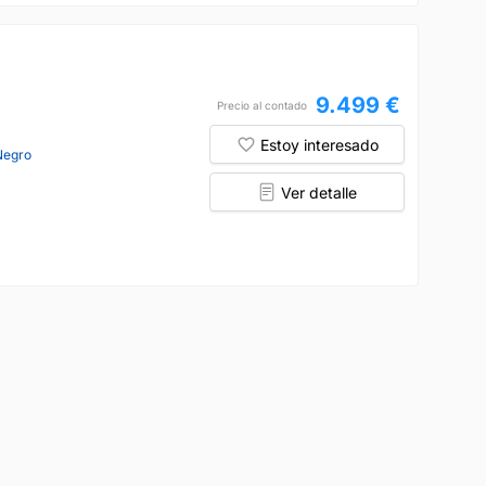
9.499 €
Precio al contado
Estoy interesado
Negro
Ver detalle