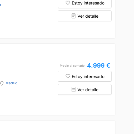
Estoy interesado
7
Ver detalle
4.999 €
Precio al contado
Estoy interesado
Madrid
Ver detalle