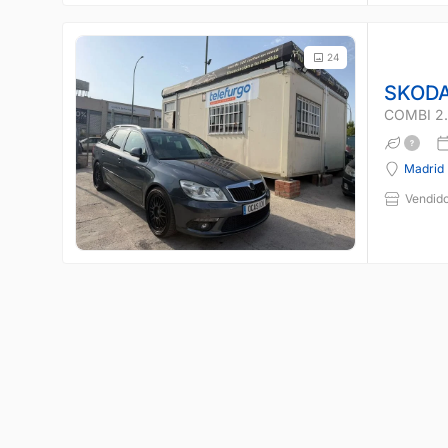
24
SKODA
COMBI 2.
Madrid
Vendido