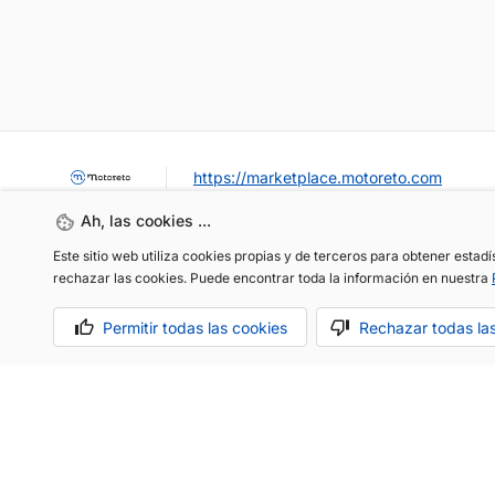
https://marketplace.motoreto.com
Ah, las cookies ...
Este sitio web utiliza cookies propias y de terceros para obtener estad
rechazar las cookies. Puede encontrar toda la información en nuestra
Permitir todas las cookies
Rechazar todas la
OCASIÓN / KM0
VENDER MI COCHE
CONTACTO
Aviso legal
Política de cookies
Política de privacidad