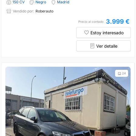
150 CV
Negro
Madrid
Vendido por:
Roberauto
3.999 €
Precio al contado
Estoy interesado
Ver detalle
24