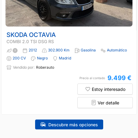
SKODA OCTAVIA
COMBI 2.0 TSI DSG RS
2012
302.900 Km
Gasolina
Automático
200 CV
Negro
Madrid
Vendido por:
Roberauto
9.499 €
Precio al contado
Estoy interesado
Ver detalle
Descubre más opciones