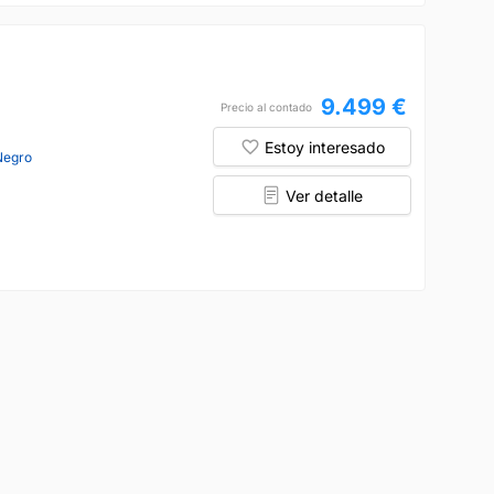
9.499 €
Precio al contado
Estoy interesado
Negro
Ver detalle