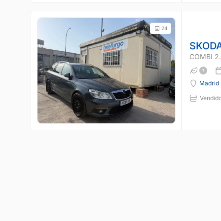
24
SKODA
COMBI 2.
Madrid
Vendido