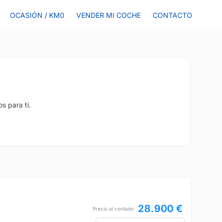
OCASIÓN / KM0
VENDER MI COCHE
CONTACTO
s para ti.
28.900 €
Precio al contado