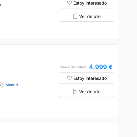
Estoy interesado
7
Ver detalle
4.999 €
Precio al contado
Estoy interesado
Madrid
Ver detalle