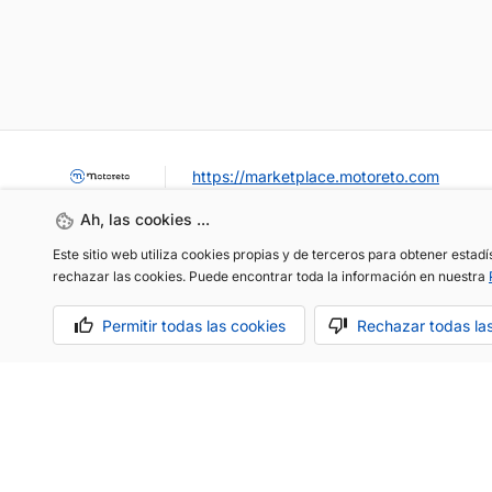
https://marketplace.motoreto.com
Ah, las cookies ...
Este sitio web utiliza cookies propias y de terceros para obtener estad
rechazar las cookies. Puede encontrar toda la información en nuestra
Permitir todas las cookies
Rechazar todas la
OCASIÓN / KM0
VENDER MI COCHE
CONTACTO
Aviso legal
Política de cookies
Política de privacidad