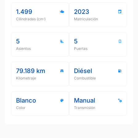
1.499
2023
Cilindradas (cmᵌ)
Matriculación
5
5
Asientos
Puertas
79.189 km
Diésel
Kilometraje
Combustible
Blanco
Manual
Color
Transmisión