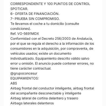
CORRESPONDIENTE Y 100 PUNTOS DE CONTROL
SPOTICAR.
6- OFERTA DE FINANCIACIÓN.
7- PRUEBA SIN COMPROMISO.
Te llevamos el coche a tu domicilio (consulte
condiciones).
Ref. VO-5691MDX
Conformidad con el Decreto 256/2003 de Andalucía,
por el que se regula el derecho a la información de los
consumidores en la adquisición, por compraventa, de
vehículos usados; existe un documento
individualizado. Equipamiento descrito válido salvo
error u omisión. El anuncio puede contener errores, no
tiene carácter contractual.
@grupoconcesur
EQUIPAMIENTOS:
ABS
Airbag frontal del conductor inteligente, airbag frontal
del acompañante desconectable y inteligente
Airbag lateral de cortina delantero y trasero
Airbags laterales delanteros