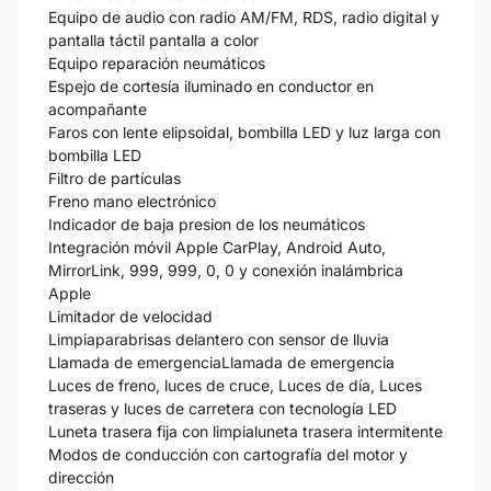
Equipo de audio con radio AM/FM, RDS, radio digital y
pantalla táctil pantalla a color
Equipo reparación neumáticos
Espejo de cortesía iluminado en conductor en
acompañante
Faros con lente elipsoidal, bombilla LED y luz larga con
bombilla LED
Filtro de partículas
Freno mano electrónico
Indicador de baja presion de los neumáticos
Integración móvil Apple CarPlay, Android Auto,
MirrorLink, 999, 999, 0, 0 y conexión inalámbrica
Apple
Limitador de velocidad
Limpiaparabrisas delantero con sensor de lluvia
Llamada de emergenciaLlamada de emergencia
Luces de freno, luces de cruce, Luces de día, Luces
traseras y luces de carretera con tecnología LED
Luneta trasera fija con limpialuneta trasera intermitente
Modos de conducción con cartografía del motor y
dirección