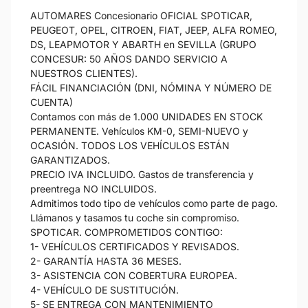
AUTOMARES Concesionario OFICIAL SPOTICAR,
PEUGEOT, OPEL, CITROEN, FIAT, JEEP, ALFA ROMEO,
DS, LEAPMOTOR Y ABARTH en SEVILLA (GRUPO
CONCESUR: 50 AÑOS DANDO SERVICIO A
NUESTROS CLIENTES).
FÁCIL FINANCIACIÓN (DNI, NÓMINA Y NÚMERO DE
CUENTA)
Contamos con más de 1.000 UNIDADES EN STOCK
PERMANENTE. Vehículos KM-0, SEMI-NUEVO y
OCASIÓN. TODOS LOS VEHÍCULOS ESTÁN
GARANTIZADOS.
PRECIO IVA INCLUIDO. Gastos de transferencia y
preentrega NO INCLUIDOS.
Admitimos todo tipo de vehículos como parte de pago.
Llámanos y tasamos tu coche sin compromiso.
SPOTICAR. COMPROMETIDOS CONTIGO:
1- VEHÍCULOS CERTIFICADOS Y REVISADOS.
2- GARANTÍA HASTA 36 MESES.
3- ASISTENCIA CON COBERTURA EUROPEA.
4- VEHÍCULO DE SUSTITUCIÓN.
5- SE ENTREGA CON MANTENIMIENTO