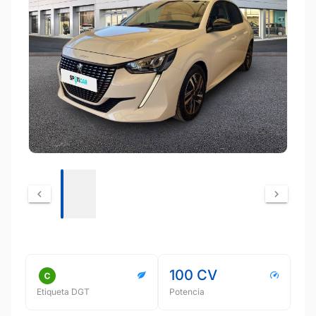
100 CV
Etiqueta DGT
Potencia