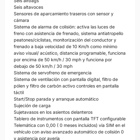
Seis airbags
Seis altavoces
Sensores de aparcamiento traseros con sensor y
cámara
Sistema de alarma de colisión: activa las luces de
freno con asistencia de frenado, sistema antiatropello
peatones/ciclistas, monitorización del conductor y
frenado a baja velocidad de 10 Km/h como mínimo
aviso visual/ acústico, distancia programable, funciona
por encima de 50 km/h / 30 mph y funciona por
debajo de 50 km/h / 30 mph
Sistema de servofreno de emergencia
Sistema de ventilación con pantalla digital, filtro de
pólen y filtro de carbón activo controles en pantalla
táctil
Start/Stop parada y arranque automático
Sujeción de carga
Sujetavasos en los asientos delanteros
Tablero de instrumentos con pantalla TFT configurable
Telemática con 0,00 ( 0 meses incluidos) vía SIM en el
vehículo con aviso avanzado automático de colisión 0
y asistencia por avería