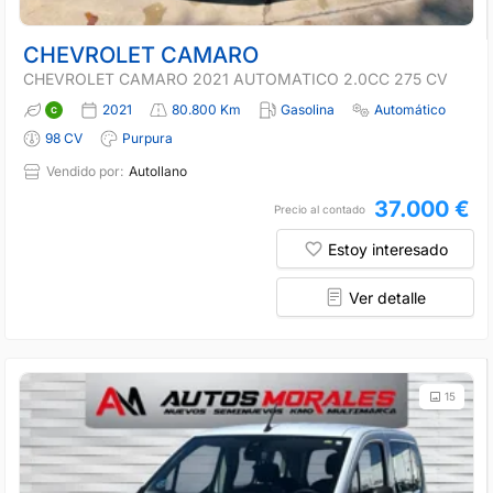
CHEVROLET CAMARO
CHEVROLET CAMARO 2021 AUTOMATICO 2.0CC 275 CV
2021
80.800 Km
Gasolina
Automático
98 CV
Purpura
Vendido por:
Autollano
37.000 €
Precio al contado
Estoy interesado
Ver detalle
15