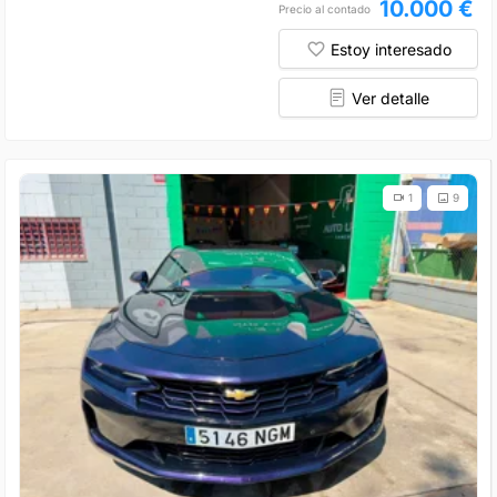
10.000 €
Precio al contado
Estoy interesado
Ver detalle
1
9