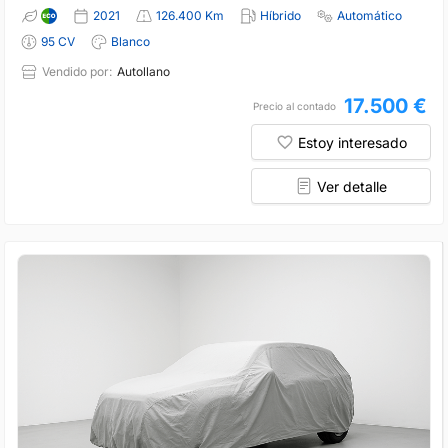
2021
126.400 Km
Híbrido
Automático
95 CV
Blanco
Vendido por:
Autollano
17.500 €
Precio al contado
Estoy interesado
Ver detalle