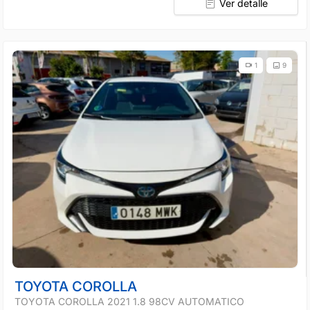
Ver detalle
1
9
TOYOTA COROLLA
TOYOTA COROLLA 2021 1.8 98CV AUTOMATICO