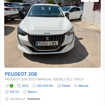
PEUGEOT 208
PEUGEOT 208 2022 MANUAL DIESEL1.5CC 100CV
2022
100.000 Km
Diésel
Manual
100 CV
Blanco
Vendido por:
Autollano