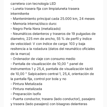
carretera con tecnología LED
- Luneta trasera fija con limpialuneta trasera
intermitente
- Mantenimiento principal cada 25.000 km, 24 meses
- Memoria interna/disco duro:
- Negro Perla Nera (metalizado)
- Neumáticos delanteros y traseros de 19 pulgadas de
diametro, 225 mm de ancho, 55 % de perfil y índice
de velocidad: V con índice de carga: 103 y baja
resitencia a la rodadura (datos del neumático oficiales
de la marca)
- Ordenador de viaje con consumo medio
- Pantalla de visualización de 10,00 " panel de
instrumentos 1 y 25,4, pantalla de visualización táctil
de 10,00 " Salpicadero central 1, 25,4, orientación de
la pantalla fija, control por bola y no
- Pintura Metalizada
- Pintura metalizada
- Preparación Isofix
- Puerta conductor, trasera (lado conductor), pasajero
y trasera (lado pasajero) con bisagras delanteras