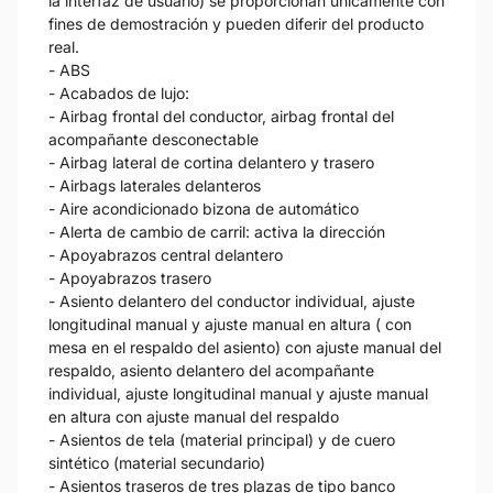
la interfaz de usuario) se proporcionan únicamente con
fines de demostración y pueden diferir del producto
real.
- ABS
- Acabados de lujo:
- Airbag frontal del conductor, airbag frontal del
acompañante desconectable
- Airbag lateral de cortina delantero y trasero
- Airbags laterales delanteros
- Aire acondicionado bizona de automático
- Alerta de cambio de carril: activa la dirección
- Apoyabrazos central delantero
- Apoyabrazos trasero
- Asiento delantero del conductor individual, ajuste
longitudinal manual y ajuste manual en altura ( con
mesa en el respaldo del asiento) con ajuste manual del
respaldo, asiento delantero del acompañante
individual, ajuste longitudinal manual y ajuste manual
en altura con ajuste manual del respaldo
- Asientos de tela (material principal) y de cuero
sintético (material secundario)
- Asientos traseros de tres plazas de tipo banco