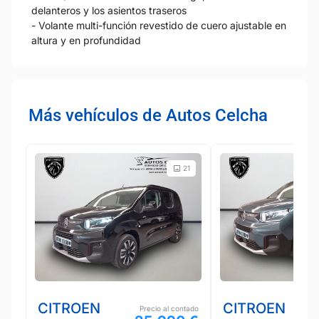
delanteros y los asientos traseros
- Volante multi-función revestido de cuero ajustable en
altura y en profundidad
Más vehículos de Autos Celcha
21
CITROEN
CITROEN
Precio al contado