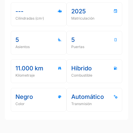
---
2025
Cilindradas (cmᵌ)
Matriculación
5
5
Asientos
Puertas
11.000 km
Híbrido
Kilometraje
Combustible
Negro
Automático
Color
Transmisión