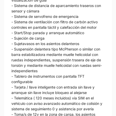
visualización de guía
- Sistema de distancia de aparcamiento traseros con
sensor y cámara
- Sistema de servofreno de emergencia
- Sistema de ventilación con filtro de carbón activo
controles en pantalla táctil y calefacción del motor
- Start/Stop parada y arranque automático
- Sujeción de carga
- Sujetavasos en los asientos delanteros
- Suspensión delantera tipo McPherson o similar con
barra estabilizadora mediante muelle helicoidal con
ruedas independientes, suspensión trasera de eje de
torsión y mediante muelle helicoidal con ruedas semi-
independientes
- Tablero de instrumentos con pantalla TFT
configurable
- Tarjeta / llave inteligente con entrada sin llave y
arranque sin llave incluye bloqueo al alejarse
- Telemática ( 120 meses incluidos) vía SIM en el
vehículo con aviso avanzado automático de colisión y
sistema de seguimiento 0 y asistencia por avería
- Toma/s de 12v en la zona de carga, los asientos