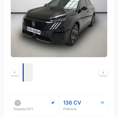
136 CV
Etiqueta DGT
Potencia