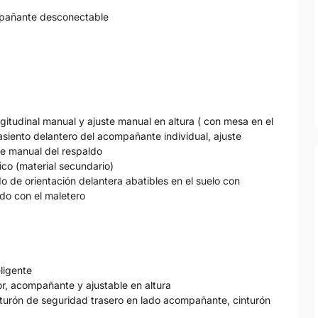
ompañante desconectable
ngitudinal manual y ajuste manual en altura ( con mesa en el
asiento delantero del acompañante individual, ajuste
te manual del respaldo
tico (material secundario)
do de orientación delantera abatibles en el suelo con
do con el maletero
eligente
r, acompañante y ajustable en altura
nturón de seguridad trasero en lado acompañante, cinturón