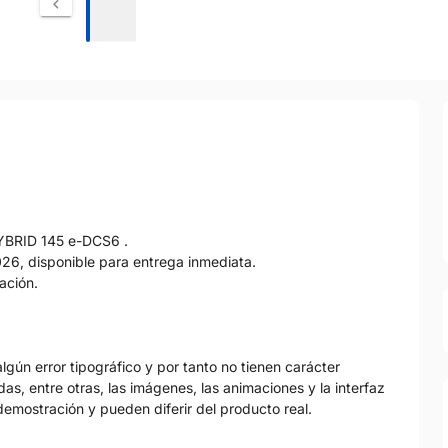
YBRID 145 e-DCS6 .
26, disponible para entrega inmediata.
ación.
gún error tipográfico y por tanto no tienen carácter
as, entre otras, las imágenes, las animaciones y la interfaz
emostración y pueden diferir del producto real.