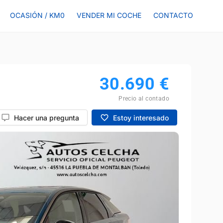
OCASIÓN / KM0
VENDER MI COCHE
CONTACTO
30.690
€
Precio al contado
Hacer una pregunta
Estoy interesado