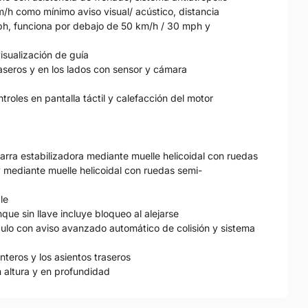
m/h como mínimo aviso visual/ acústico, distancia
h, funciona por debajo de 50 km/h / 30 mph y
isualización de guía
aseros y en los lados con sensor y cámara
troles en pantalla táctil y calefacción del motor
arra estabilizadora mediante muelle helicoidal con ruedas
y mediante muelle helicoidal con ruedas semi-
le
anque sin llave incluye bloqueo al alejarse
ículo con aviso avanzado automático de colisión y sistema
nteros y los asientos traseros
n altura y en profundidad