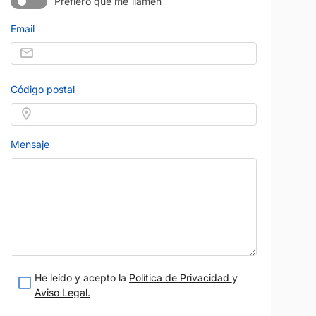
Prefiero que me llamen
Email
Código postal
Mensaje
He leído y acepto la
Política de Privacidad
y
Aviso Legal.