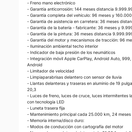
- Freno mano electrónico
- Garantía anticorrosión: 144 meses distancia 9.999.
- Garantía completa del vehículo: 96 meses y 160.00
- Garantía de asistencia en carretera: 36 meses dist
- Garantía de la batería - fabricante: 36 meses y 9.9
- Garantía de la pintura: 36 meses distancia 9.999.9
- Garantía del motor y mecanismos de tracción: 96 m
- Iluminación ambiental techo interior
- Indicador de baja presión de los neumáticos
- Integración móvil Apple CarPlay, Android Auto, 999
Android
- Limitador de velocidad
- Limpiaparabrisas delantero con sensor de lluvia
- Llantas delanteras y traseras en aluminio de 19 pul
20,3
- Luces de freno, luces de cruce, luces intermitentes l
con tecnología LED
- Luneta trasera fija
- Mantenimiento principal cada 25.000 km, 24 meses
- Memoria interna/disco duro:
- Modos de conducción con cartografía del motor