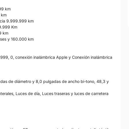
999 km
0 km
ancia 9.999.999 km
99.999 Km
99 km
eses y 160.000 km
, 999, 0, conexión inalámbrica Apple y Conexión inalámbrica
gadas de diámetro y 8,0 pulgadas de ancho bi-tono, 48,3 y
aterales, Luces de día, Luces traseras y luces de carretera