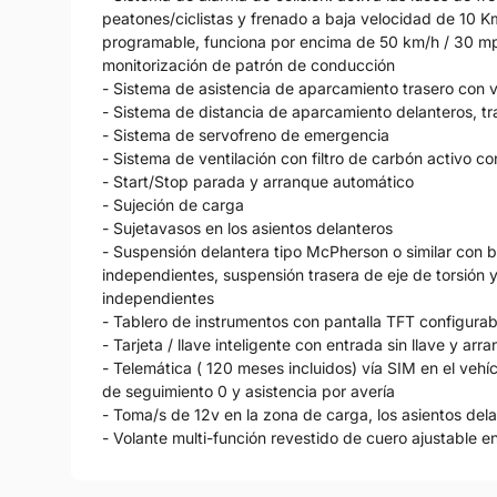
peatones/ciclistas y frenado a baja velocidad de 10 K
programable, funciona por encima de 50 km/h / 30 mp
monitorización de patrón de conducción
- Sistema de asistencia de aparcamiento trasero con v
- Sistema de distancia de aparcamiento delanteros, tr
- Sistema de servofreno de emergencia
- Sistema de ventilación con filtro de carbón activo con
- Start/Stop parada y arranque automático
- Sujeción de carga
- Sujetavasos en los asientos delanteros
- Suspensión delantera tipo McPherson o similar con b
independientes, suspensión trasera de eje de torsión 
independientes
- Tablero de instrumentos con pantalla TFT configurab
- Tarjeta / llave inteligente con entrada sin llave y arr
- Telemática ( 120 meses incluidos) vía SIM en el veh
de seguimiento 0 y asistencia por avería
- Toma/s de 12v en la zona de carga, los asientos dela
- Volante multi-función revestido de cuero ajustable e