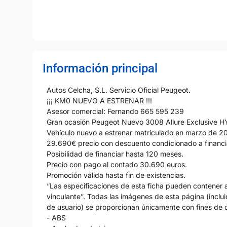
Información principal
Autos Celcha, S.L. Servicio Oficial Peugeot.
¡¡¡ KM0 NUEVO A ESTRENAR !!!
Asesor comercial: Fernando 665 595 239
Gran ocasión Peugeot Nuevo 3008 Allure Exclusive H
Vehículo nuevo a estrenar matriculado en marzo de 20
29.690€ precio con descuento condicionado a financi
Posibilidad de financiar hasta 120 meses.
Precio con pago al contado 30.690 euros.
Promoción válida hasta fin de existencias.
“Las especificaciones de esta ficha pueden contener al
vinculante”. Todas las imágenes de esta página (incluid
de usuario) se proporcionan únicamente con fines de d
- ABS