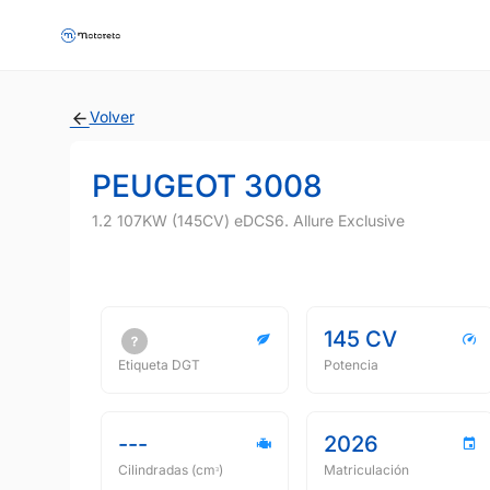
Volver
PEUGEOT 3008
1.2 107KW (145CV) eDCS6. Allure Exclusive
145 CV
Etiqueta DGT
Potencia
---
2026
Cilindradas (cmᵌ)
Matriculación