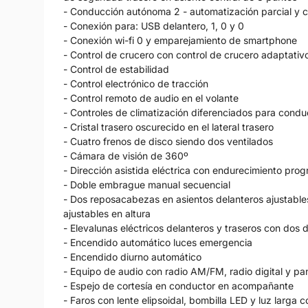
- Conducción autónoma 2 - automatización parcial y con
- Conexión para: USB delantero, 1, 0 y 0
- Conexión wi-fi 0 y emparejamiento de smartphone
- Control de crucero con control de crucero adaptativ
- Control de estabilidad
- Control electrónico de tracción
- Control remoto de audio en el volante
- Controles de climatización diferenciados para con
- Cristal trasero oscurecido en el lateral trasero
- Cuatro frenos de disco siendo dos ventilados
- Cámara de visión de 360º
- Dirección asistida eléctrica con endurecimiento prog
- Doble embrague manual secuencial
- Dos reposacabezas en asientos delanteros ajustables
ajustables en altura
- Elevalunas eléctricos delanteros y traseros con dos d
- Encendido automático luces emergencia
- Encendido diurno automático
- Equipo de audio con radio AM/FM, radio digital y pant
- Espejo de cortesía en conductor en acompañante
- Faros con lente elipsoidal, bombilla LED y luz larga 